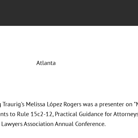
Atlanta
 Traurig's Melissa López Rogers was a presenter on 
s to Rule 15c2-12, Practical Guidance for Attorneys"
 Lawyers Association Annual Conference.