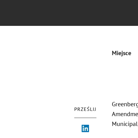
Miejsce
Greenberg
PRZEŚLIJ
Amendment
Municipal