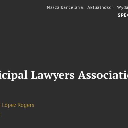
Nasza kancelaria
Aktualności
Wyda
SPE
icipal Lawyers Associat
a López Rogers
a