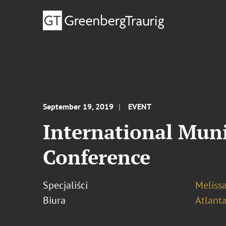
September 19, 2019
EVENT
International Mun
Conference
Specjaliści
Meliss
Biura
Atlant