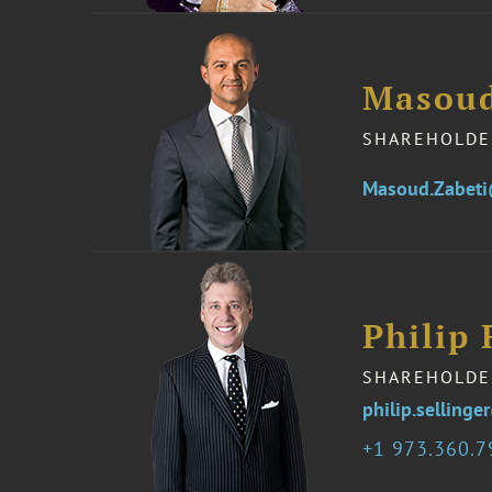
Masoud
SHAREHOLDE
Masoud.Zabet
Philip 
SHAREHOLDE
philip.selling
1 973.360.