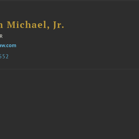
 Michael, Jr.
R
aw.com
0552