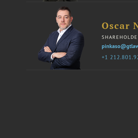
Oscar 
SHAREHOLDE
pinkaso@gtla
1 212.801.