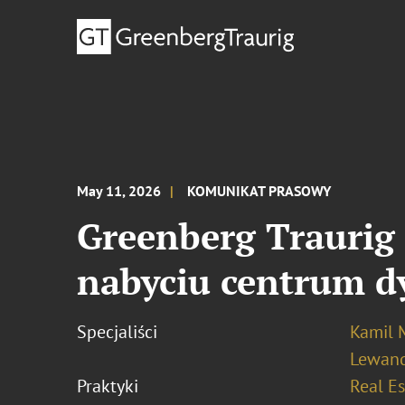
May 11, 2026
KOMUNIKAT PRASOWY
Greenberg Trauri
nabyciu centrum d
Specjaliści
Kamil 
Lewan
Praktyki
Real Es