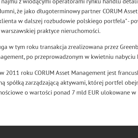
ajmu z wiodącymi operatorami rynku handlu detali
 dumni, że jako długoterminowy partner CORUM As
klienta w dalszej rozbudowie polskiego portfela" - p
 warszawskiej praktyce nieruchomości.
ruga w tym roku transakcja zrealizowana przez Green
agement, po przeprowadzonym w kwietniu nabyciu h
w 2011 roku CORUM Asset Management jest francusk
ą spółką zarządzającą aktywami, której portfel obe
ościowe o wartości ponad 7 mld EUR ulokowane w k