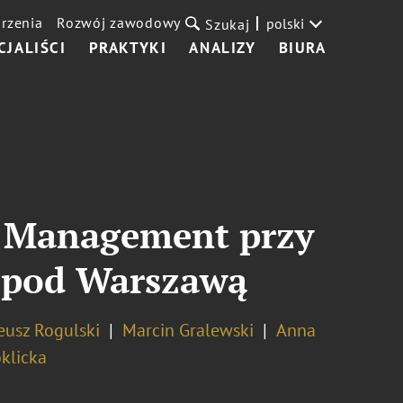
rzenia
Rozwój zawodowy
polski
Szukaj
CJALIŚCI
PRAKTYKI
ANALIZY
BIURA
t Management przy
 pod Warszawą
usz Rogulski
Marcin Gralewski
Anna
klicka