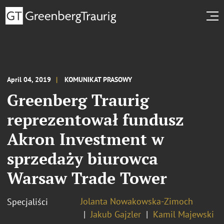
April 04, 2019
KOMUNIKAT PRASOWY
Greenberg Traurig
reprezentował fundusz
Akron Investment w
sprzedaży biurowca
Warsaw Trade Tower
Jolanta Nowakowska-Zimoch
Specjaliści
Jakub Gajzler
Kamil Majewski