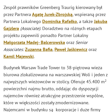
Zespół prawników Greenberg Traurig kierowany był
przez Partnera
Agatę Jurek-Zbrojską
, wspieraną przez
Partnera Lokalnego
Dominika Rafałko
, a także
Jakuba
Gajzlera
(Associate)
. Doradztwo na różnych etapach
projektu zapewnili ponadto Partner Lokalny
Małgorzata Madej- Balcerowska
oraz
Senior
Associates:
Zuzanna Bafia
,
Paweł Jaśkiewicz
oraz
Kamil Majewski
.
Budynek Warsaw Trade Tower to 38-piętrowa wieża
biurowa zlokalizowana na warszawskiej Woli i jeden z
2
najwyższych wieżowców w stolicy. Oferuje 45.400 m
powierzchni najmu brutto, oddając do dyspozycji
najemców również atrakcyjne przestrzenie wspólne,
które w większości zostały zmodernizowane.
Najemcami w budynku są korporacje i duże firmy