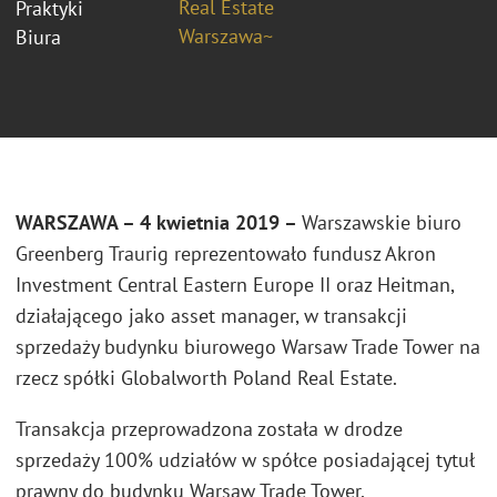
Real Estate
Praktyki
Warszawa~
Biura
WARSZAWA – 4 kwietnia 2019 –
Warszawskie biuro
Greenberg Traurig reprezentowało fundusz Akron
Investment Central Eastern Europe II oraz Heitman,
działającego jako asset manager, w transakcji
sprzedaży budynku biurowego Warsaw Trade Tower na
rzecz spółki Globalworth Poland Real Estate.
Transakcja przeprowadzona została w drodze
sprzedaży 100% udziałów w spółce posiadającej tytuł
prawny do budynku Warsaw Trade Tower,