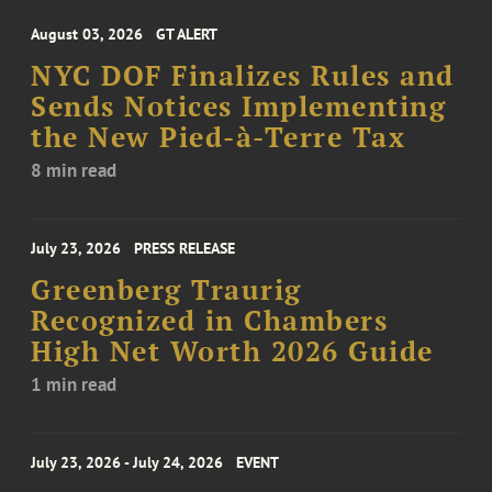
August 03, 2026
GT ALERT
NYC DOF Finalizes Rules and
Sends Notices Implementing
the New Pied-à-Terre Tax
8 min read
July 23, 2026
PRESS RELEASE
Greenberg Traurig
Recognized in Chambers
High Net Worth 2026 Guide
1 min read
July 23, 2026 - July 24, 2026
EVENT