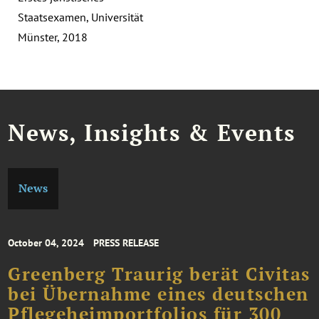
Staatsexamen, Universität
Münster, 2018
News, Insights & Events
News
October 04, 2024
PRESS RELEASE
Greenberg Traurig berät Civitas
bei Übernahme eines deutschen
Pflegeheimportfolios für 300