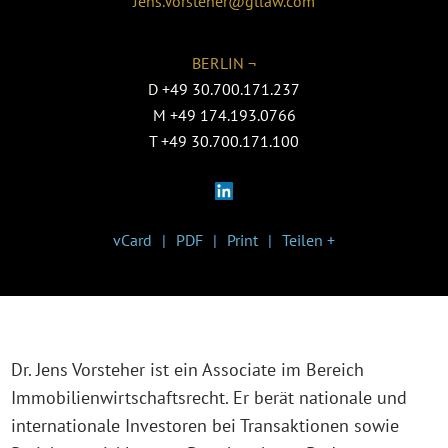
Jens.Vorsteher@gtlaw.com
BERLIN ¬
D
+49 30.700.171.237
M
+49 174.193.0766
T
+49 30.700.171.100
vCard
PDF
Print
Teilen +
Dr. Jens Vorsteher ist ein Associate im Bereich
Immobilienwirtschaftsrecht. Er berät nationale und
internationale Investoren bei Transaktionen sowie