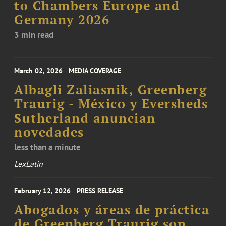
to Chambers Europe and
Germany 2026
3 min read
March 02, 2026
MEDIA COVERAGE
Albagli Zaliasnik, Greenberg
Traurig - México y Eversheds
Sutherland anuncian
novedades
less than a minute
LexLatin
February 12, 2026
PRESS RELEASE
Abogados y áreas de práctica
de Greenberg Traurig son