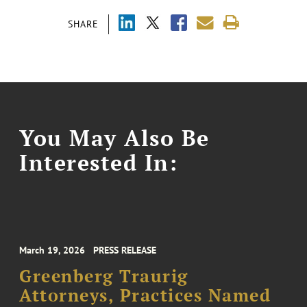
SHARE
You May Also Be
Interested In:
March 19, 2026
PRESS RELEASE
Greenberg Traurig
Attorneys, Practices Named