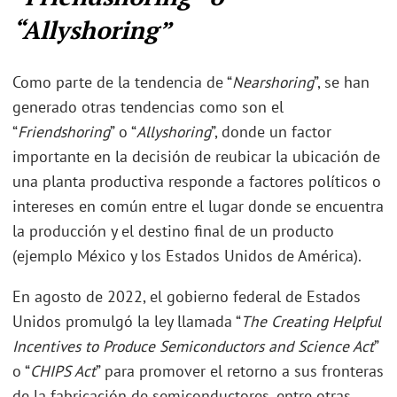
“Allyshoring”
Como parte de la tendencia de “
Nearshoring
”, se han
generado otras tendencias como son el
“
Friendshoring
” o “
Allyshoring
”, donde un factor
importante en la decisión de reubicar la ubicación de
una planta productiva responde a factores políticos o
intereses en común entre el lugar donde se encuentra
la producción y el destino final de un producto
(ejemplo México y los Estados Unidos de América).
En agosto de 2022, el gobierno federal de Estados
Unidos promulgó la ley llamada “
The Creating Helpful
Incentives to Produce Semiconductors and Science Act
”
o “
CHIPS Act
” para promover el retorno a sus fronteras
de la fabricación de semiconductores, entre otras