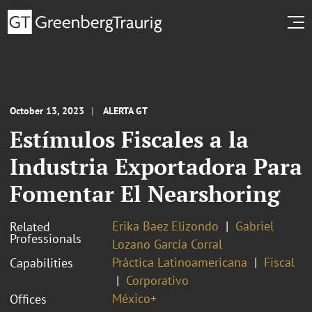
October 13, 2023
ALERTA GT
Estímulos Fiscales a la
Industria Exportadora Para
Fomentar El Nearshoring
Erika Baez Elizondo
Gabriel
Related
Professionals
Lozano García Corral
Práctica Latinoamericana
Fiscal
Capabilities
Corporativo
México+
Offices