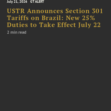
July 21, 2026
GT ALERT
USTR Announces Section 301
Tariffs on Brazil: New 25%
Duties to Take Effect July 22
2 min read