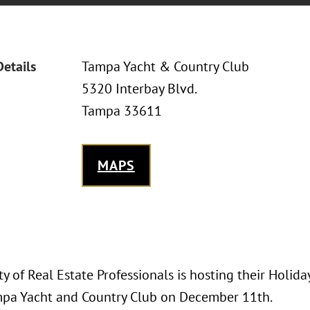
Details
Tampa Yacht & Country Club
5320 Interbay Blvd.
Tampa 33611
MAPS
y of Real Estate Professionals is hosting their Holi
mpa Yacht and Country Club on December 11th.