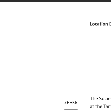
Location 
The Societ
SHARE
at the Ta