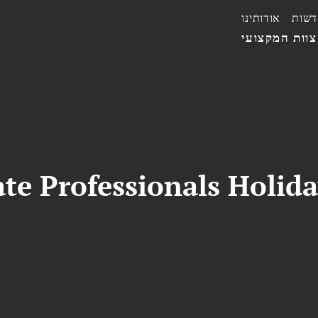
דשות
אודותינו
וות המקצועי
ate Professionals Holid