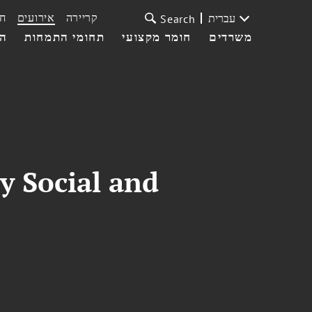
קריירה
אירועים
ח
עברית
Search
משרדים
חומר מקצועי
תחומי התמחות
הצ
ay Social and