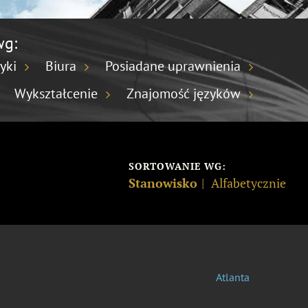
wg:
yki
Biura
Posiadane uprawnienia
Wykształcenie
Znajomość języków
SORTOWANIE WG:
Stanowisko
Alfabetycznie
Atlanta