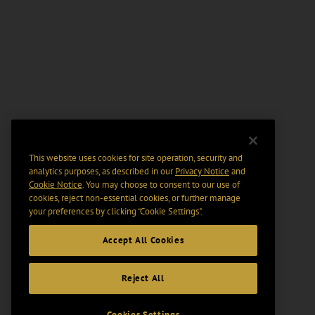
This website uses cookies for site operation, security and
analytics purposes, as described in our
Privacy Notice
and
Cookie Notice
. You may choose to consent to our use of
cookies, reject non-essential cookies, or further manage
your preferences by clicking “Cookie Settings".
Accept All Cookies
Reject All
Cookies Settings