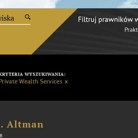
Filtruj prawników 
Prakt
KRYTERIA WYSZUKIWANIA:
Private Wealth Services
D. Altman
R