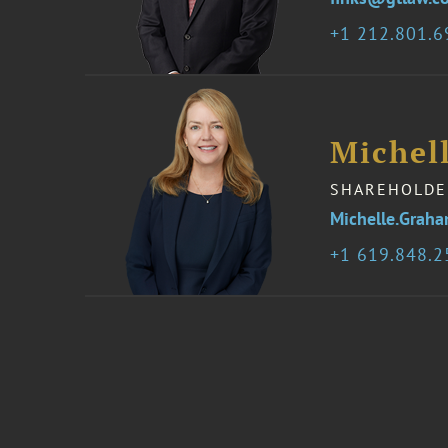
1 212.801.
Michel
SHAREHOLDE
Michelle.Grah
1 619.848.