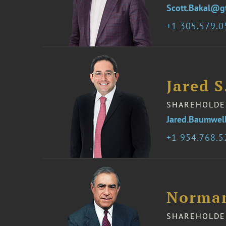
Scott.Bakal@g
1 305.579.
Jared 
SHAREHOLDE
Jared.Baumwel
1 954.768.
Norman
SHAREHOLDE