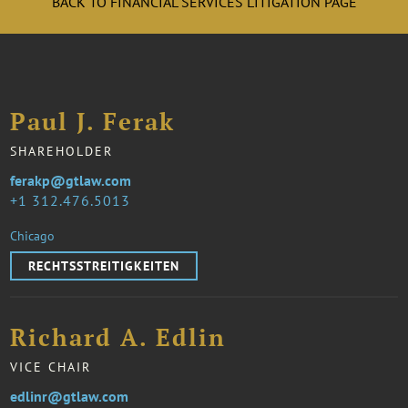
BACK TO FINANCIAL SERVICES LITIGATION PAGE
Paul J. Ferak
SHAREHOLDER
ferakp@gtlaw.com
1 312.476.5013
Chicago
RECHTSSTREITIGKEITEN
Richard A. Edlin
VICE CHAIR
edlinr@gtlaw.com