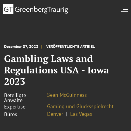
December 07, 2022
VERÖFFENTLICHTE ARTIKEL
Gambling Laws and
Regulations USA - Iowa
2023
Sean McGuinness
Beteiligte
Anwälte
Gaming und Glücksspielrecht
Expertise
Denver
Las Vegas
Büros