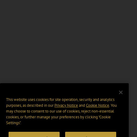
This website uses cookies for site operation, security and analytics
purposes, as described in our
Privacy Notice
and
Cookie Notice
. You
may choose to consent to our use of cookies, reject non-essential
cookies, or further manage your preferences by clicking “Cookie
Settings".