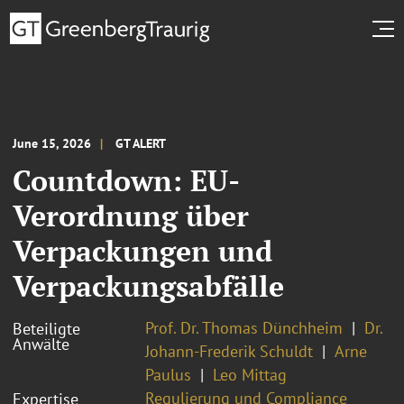
June 15, 2026
GT ALERT
Countdown: EU-
Verordnung über
Verpackungen und
Verpackungsabfälle
Prof. Dr. Thomas Dünchheim
Dr.
Beteiligte
Anwälte
Johann-Frederik Schuldt
Arne
Paulus
Leo Mittag
Regulierung und Compliance
Expertise