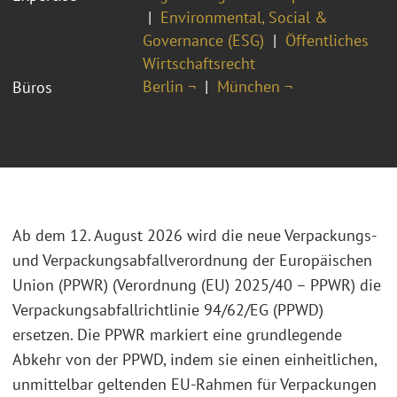
Environmental, Social &
Governance (ESG)
Öffentliches
Wirtschaftsrecht
Berlin ¬
München ¬
Büros
Ab dem 12. August 2026 wird die neue Verpackungs-
und Verpackungsabfallverordnung der Europäischen
Union (PPWR) (Verordnung (EU) 2025/40 – PPWR) die
Verpackungsabfallrichtlinie 94/62/EG (PPWD)
ersetzen. Die PPWR markiert eine grundlegende
Abkehr von der PPWD, indem sie einen einheitlichen,
unmittelbar geltenden EU-Rahmen für Verpackungen