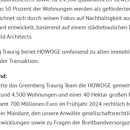
s 50 Prozent der Wohnungen werden als geförderte
eichnet sich durch seinen Fokus auf Nachhaltigkeit 
rd entwickelt, basierend auf einem städtebaulichen
ld Architects.
 Traurig beriet HOWOGE umfassend zu allen immobil
der Transaktion.
nd:
atte das Greenberg Traurig Team die HOWOGE gemei
rund 4.500 Wohnungen und einer 40 Hektar großen P
samt 700 Millionen Euro im Frühjahr 2024 rechtlich b
ger Mandant, den unsere Anwälte gesellschaftsrechtli
twicklungen sowie zu Fragen der Breitbandversorgun