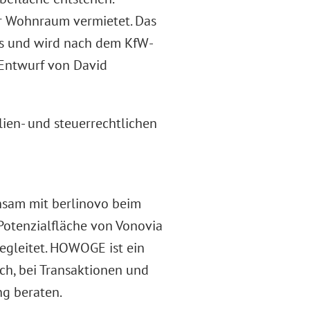
r Wohnraum vermietet. Das
aus und wird nach dem KfW-
 Entwurf von David
ien- und steuerrechtlichen
nsam mit berlinovo beim
otenzialfläche von Vonovia
egleitet. HOWOGE ist ein
ch, bei Transaktionen und
g beraten.