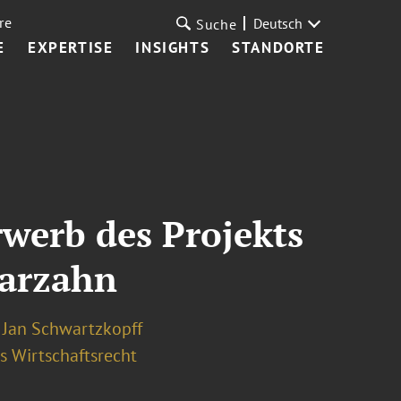
re
Deutsch
Suche
E
EXPERTISE
INSIGHTS
STANDORTE
werb des Projekts
Marzahn
Jan Schwartzkopff
s Wirtschaftsrecht