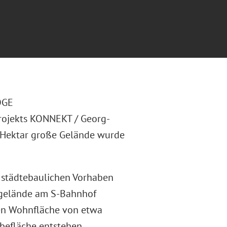
OGE
ojekts KONNEKT / Georg-
f Hektar große Gelände wurde
n städtebaulichen Vorhaben
egelände am S-Bahnhof
en Wohnfläche von etwa
efläche entstehen.