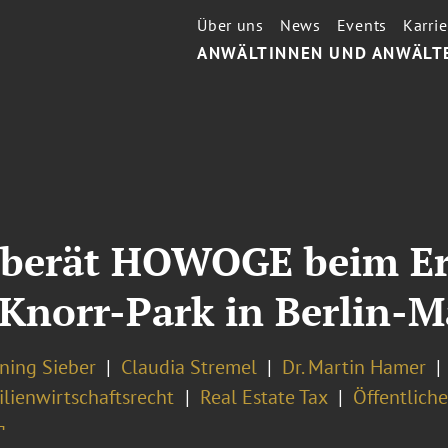
Über uns
News
Events
Karrie
ANWÄLTINNEN UND ANWÄLT
 berät HOWOGE beim Er
Knorr-Park in Berlin-
ning Sieber
Claudia Stremel
Dr. Martin Hamer
lienwirtschaftsrecht
Real Estate Tax
Öffentliche
¬