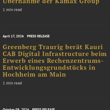
Übernahme der Kamax Group
1 min read
April 17, 2026
PRESS RELEASE
Greenberg Traurig berät Kauri
CAB Digital Infrastructure beim
Erwerb eines Rechenzentrums-
Entwicklungsgrundstücks in
Hochheim am Main
1 min read
October 08, 2024
PRESS RELEASE