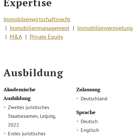
Expertise
Immobilienwirtschaftsrecht
Immobilienmanagement
Immobilienvermietung
M&A
Private Equity
Ausbildung
Akademische
Zulassung
Ausbildung
Deutschland
Zweites juristisches
Sprache
Staatsexamen, Leipzig,
Deutsch
2022
Englisch
Erstes juristisches