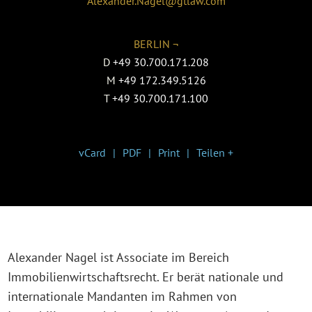
Alexander.Nagel@gtlaw.com
BERLIN ¬
D
+49 30.700.171.208
M
+49 172.349.5126
T
+49 30.700.171.100
vCard
PDF
Print
Teilen +
Alexander Nagel ist Associate im Bereich
Immobilienwirtschaftsrecht. Er berät nationale und
internationale Mandanten im Rahmen von