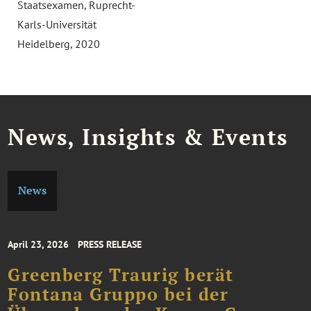
Staatsexamen, Ruprecht-
Karls-Universität
Heidelberg, 2020
News, Insights & Events
News
April 23, 2026
PRESS RELEASE
Greenberg Traurig berät
Fontana Gruppo bei der