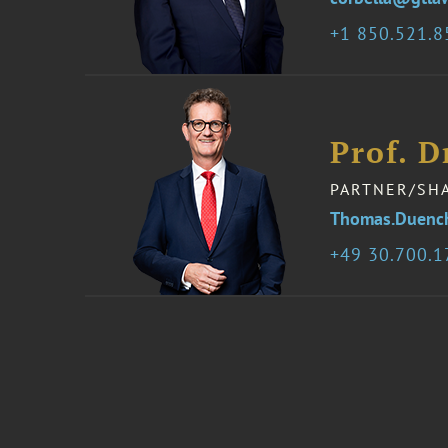
1 850.521.
Prof. 
PARTNER/SH
Thomas.Duenc
49 30.700.1