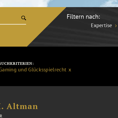
Filtern nach:
Expertise
SUCHKRITERIEN:
Gaming und Glücksspielrecht
. Altman
R