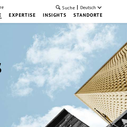
re
Deutsch
Suche
E
EXPERTISE
INSIGHTS
STANDORTE
s