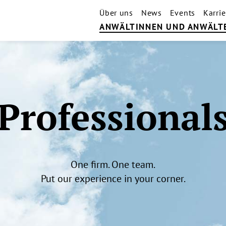
Über uns
News
Events
Karrie
ANWÄLTINNEN UND ANWÄLT
Professional
One firm. One team.
Put our experience in your corner.