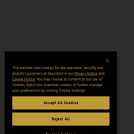
This website uses cookies for site operation, security and
analytics purposes, as described in our
Privacy Notice
and
Cookie Notice
. You may choose to consent to our use of
cookies, reject non-essential cookies, or further manage
your preferences by clicking “Cookie Settings".
Accept All Cookies
Reject All