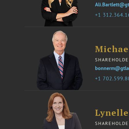
Ali.Bartlett@g
1 312.364.
Michae
SHAREHOLDE
bonnerm@gtla
1 702.599.
Lynell
SHAREHOLDE