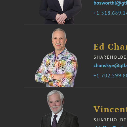
bosworthl@gt
1 518.689.
Ed Cha
SHAREHOLDE
chanskye@gtl
1 702.599.
Vincent
SHAREHOLDE