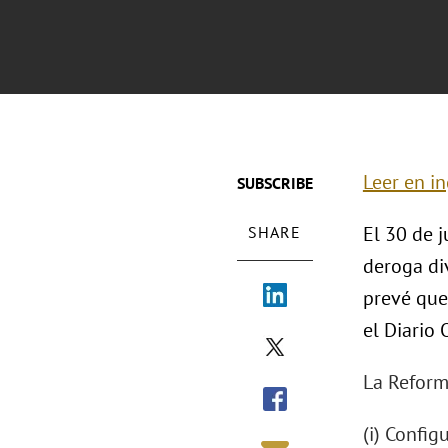
Leer en in
SUBSCRIBE
El 30 de j
SHARE
deroga di
prevé que
el Diario 
La Reforma
(i) Confi