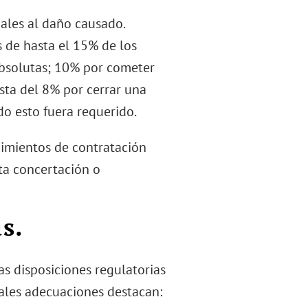
ales al daño causado.
 de hasta el 15% de los
bsolutas; 10% por cometer
asta del 8% por cerrar una
do esto fuera requerido.
dimientos de contratación
ta concertación o
s.
as disposiciones regulatorias
pales adecuaciones destacan: