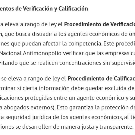
ntos de Verificación y Calificación
a eleva a rango de ley el
Procedimiento de Verificac
n
, que busca disuadir a los agentes económicos de omi
ones que puedan afectar la competencia. Este procedi
Nacional Antimonopolio verificar que las empresas 
vitando que se realicen concentraciones sin supervisi
 se eleva a rango de ley el
Procedimiento de Califica
rminar si cierta información debe quedar excluida de
caciones protegidas entre un agente económico y su
 a abogados externos). Esto garantiza la protección d
 la seguridad jurídica de los agentes económicos, al 
ciones se desarrollen de manera justa y transparente.