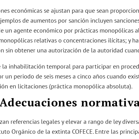
ones económicas se ajustan para que sean proporcion
jemplos de aumentos por sanción incluyen sanciones
de un agente económico por prácticas monopólicas a
monopólicas relativas o concentraciones ilícitas; y h
ón sin obtener una autorización de la autoridad cuan
e la inhabilitación temporal para participar en proce
or un periodo de seis meses a cinco años cuando exis
ión en licitaciones (práctica monopólica absoluta).
) Adecuaciones normativa
zan referencias legales y elevar a rango de ley divers
atuto Orgánico de la extinta COFECE. Entre las princi