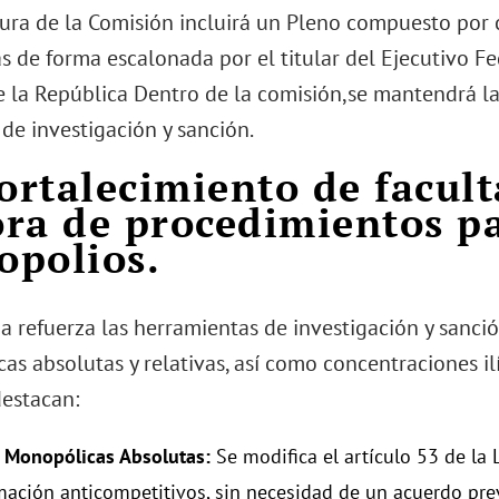
tura de la Comisión incluirá un Pleno compuesto por
 de forma escalonada por el titular del Ejecutivo Fed
 la República Dentro de la comisión,se mantendrá la
de investigación y sanción.
Fortalecimiento de facul
ra de procedimientos p
polios.
a refuerza las herramientas de investigación y sanci
s absolutas y relativas, así como concentraciones ilíc
estacan:
s Monopólicas Absolutas:
Se modifica el artículo 53 de la
mación anticompetitivos, sin necesidad de un acuerdo pre