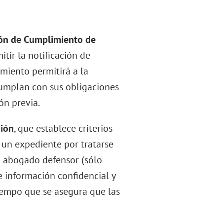
ión de Cumplimiento de
tir la notificación de
miento permitirá a la
cumplan con sus obligaciones
ón previa.
ción
, que establece criterios
 un expediente por tratarse
 abogado defensor (sólo
e información confidencial y
tiempo que se asegura que las