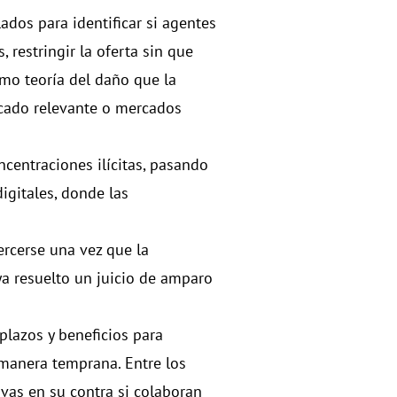
ados para identificar si agentes
 restringir la oferta sin que
omo teoría del daño que la
cado relevante o mercados
ncentraciones ilícitas, pasando
igitales, donde las
ercerse una vez que la
ya resuelto un juicio de amparo
plazos y beneficios para
manera temprana. Entre los
vas en su contra si colaboran