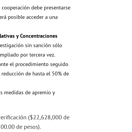
de cooperación debe presentarse
será posible acceder a una
lativas y Concentraciones
vestigación sin sanción sólo
mpliado por tercera vez.
ante el procedimiento seguido
 reducción de hasta el 50% de
as medidas de apremio y
verificación ($22,628,000 de
00.00 de pesos).