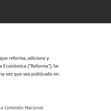
 que reforma, adiciona y
a Económica (“Reforma”). Se
una vez que sea publicado en
 la Comisión Nacional