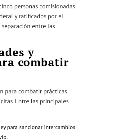
 cinco personas comisionadas
eral y ratificados por el
 separación entre las
tades y
ara combatir
ón para combatir prácticas
itas. Entre las principales
 Ley para sancionar intercambios
vio.