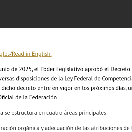
gles/Read in English.
unio de 2025, el Poder Legislativo aprobó el Decreto
versas disposiciones de la Ley Federal de Competenci
 dicho decreto entre en vigor en los próximos días, 
Oficial de la Federación.
 se estructura en cuatro áreas principales:
guración orgánica y adecuación de las atribuciones de