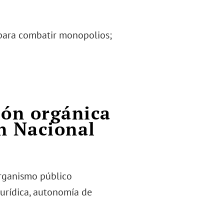
 para combatir monopolios;
ión orgánica
ón Nacional
rganismo público
jurídica, autonomía de