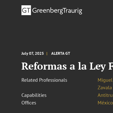
July 07, 2025
ALERTA GT
Reformas a la Ley
Related Professionals
Miguel
Zavala
Capabilities
Antitr
Offices
México