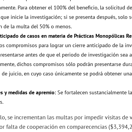
mente. Para obtener el 100% del beneficio, la solicitud 
que inicie la investigación; si se presenta después, solo 
n de la multa del 50% o menos.
nticipado de casos en materia de Prácticas Monopólicas Re
Los compromisos para lograr un cierre anticipado de la in
resentarse antes de que el periodo de investigación sea a
rmente, dichos compromisos sólo podrán presentarse dur
 de juicio, en cuyo caso únicamente se podrá obtener una
s y medidas de apremio:
Se fortalecen sustancialmente l
s.
lo, se incrementan las multas por impedir visitas de 
por falta de cooperación en comparecencias ($3,394,2