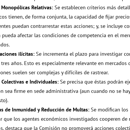
s Monopólicas Relativas:
Se establecen criterios más detall
s tienen, de forma conjunta, la capacidad de fijar precios,
entes puedan contrarrestar estas acciones; y, se incluye c
 pueda afectar las condiciones de competencia en el mer
ados.
aciones ilícitas:
Se incrementa el plazo para investigar co
 tres años. Esto es especialmente relevante en mercados d
ones suelen ser complejas y difíciles de rastrear.
 Colectivas e Individuales:
Se precisa que éstas podrán ej
ón sea firme en sede administrativa (aun cuando no se ha
to).
s de Inmunidad y Reducción de Multas:
Se modifican los 
ar que los agentes económicos investigados cooperen de 
os, destaca que la Comisión no promoverá acciones colecti