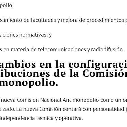
polio;
alecimiento de facultades y mejora de procedimientos
uaciones normativas; y
es en materia de telecomunicaciones y radiodifusión.
Cambios en la configurac
ribuciones de la Comisi
monopolio.
a nueva Comisión Nacional Antimonopolio como un o
lizado. La nueva Comisión contará con personalidad 
 independencia técnica y operativa.