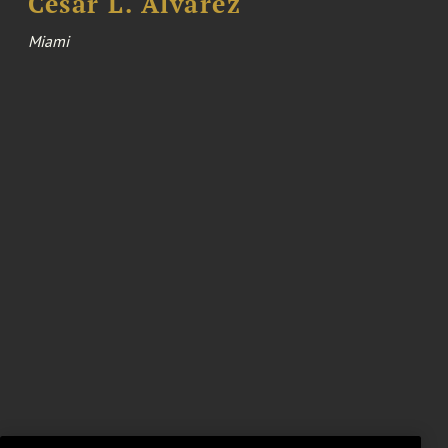
Cesar L. Alvarez
Miami