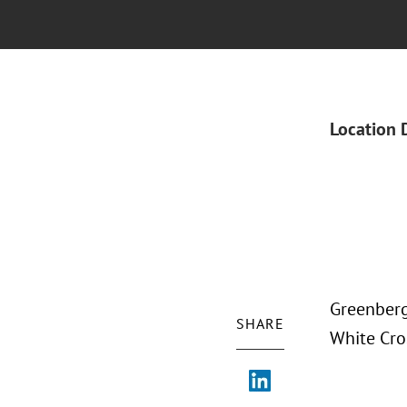
Location 
Greenberg
SHARE
White Cro