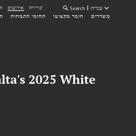
קריירה
אירועים
ח
עברית
Search
משרדים
חומר מקצועי
תחומי התמחות
הצ
lta's 2025 White