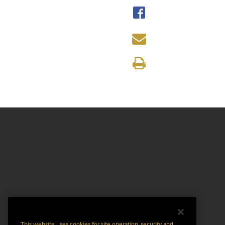
This website uses cookies for site operation, security and