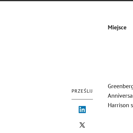
Miejsce
Greenberg
PRZEŚLIJ
Anniversar
Harrison 