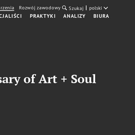
rzenia
Rozwój zawodowy
polski
Szukaj
CJALIŚCI
PRAKTYKI
ANALIZY
BIURA
ry of Art + Soul