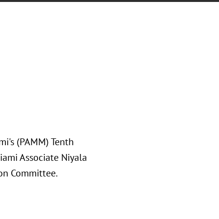
mi's (PAMM) Tenth
Miami Associate Niyala
ion Committee.