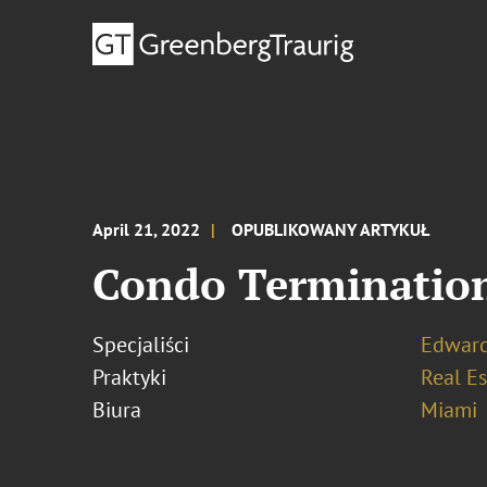
April 21, 2022
OPUBLIKOWANY ARTYKUŁ
Condo Termination 
Specjaliści
Edward
Praktyki
Real Es
Biura
Miami