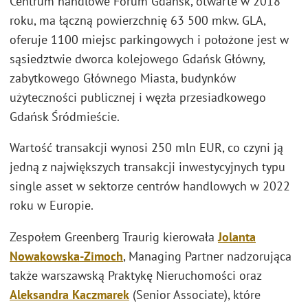
Centrum handlowe Forum Gdańsk, otwarte w 2018
roku, ma łączną powierzchnię 63 500 mkw. GLA,
oferuje 1100 miejsc parkingowych i położone jest w
sąsiedztwie dworca kolejowego Gdańsk Główny,
zabytkowego Głównego Miasta, budynków
użyteczności publicznej i węzła przesiadkowego
Gdańsk Śródmieście.
Wartość transakcji wynosi 250 mln EUR, co czyni ją
jedną z największych transakcji inwestycyjnych typu
single asset w sektorze centrów handlowych w 2022
roku w Europie.
Zespołem Greenberg Traurig kierowała
Jolanta
Nowakowska-Zimoch
, Managing Partner nadzorująca
także warszawską Praktykę Nieruchomości oraz
Aleksandra Kaczmarek
(Senior Associate), które