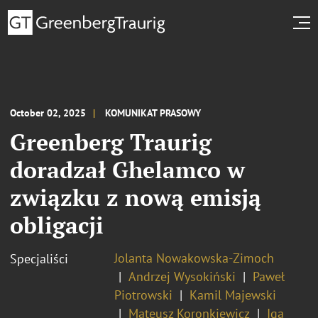
October 02, 2025
KOMUNIKAT PRASOWY
Greenberg Traurig
doradzał Ghelamco w
związku z nową emisją
obligacji
Jolanta Nowakowska-Zimoch
Specjaliści
Andrzej Wysokiński
Paweł
Piotrowski
Kamil Majewski
Mateusz Koronkiewicz
Iga