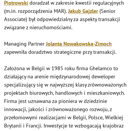
Piotrowski
doradzał w zakresie kwestii regulacyjnych
(m.in. rozporządzenia MAR).
Jakub Gajzler
(Senior
Associate) był odpowiedzialny za aspekty transakcji
związane z nieruchomościami.
Managing Partner
Jolanta Nowakowska-Zimoch
zapewniła doradztwo strategiczne przy transakcji.
Założona w Belgii w 1985 roku firma Ghelamco to
działający na arenie międzynarodowej deweloper
specjalizujący się w najwyższej klasy zrównoważonych
projektach biurowych, handlowych i mieszkaniowych.
Firma jest uznawana za pioniera w dziedzinie
innowacji, jakości i zrównoważonego rozwoju, z
przełomowymi realizacjami w Belgii, Polsce, Wielkiej
Brytanii i Francji. Inwestycje te wzbogacają krajobraz