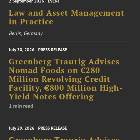
2 September 2026
EVENT
Law and Asset Management
in Practice
Berlin, Germany
July 30, 2026
PRESS RELEASE
Greenberg Traurig Advises
Nomad Foods on €280
Million Revolving Credit
Facility, €800 Million High-
Yield Notes Offering
1 min read
July 29, 2026
PRESS RELEASE
Greenberg Traurig Advises