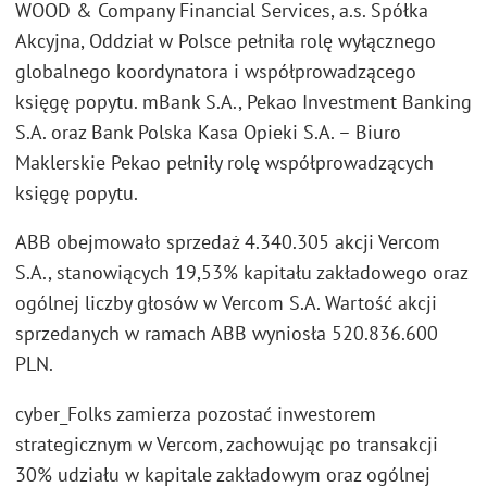
WOOD & Company Financial Services, a.s. Spółka
Akcyjna, Oddział w Polsce
pełniła rolę wyłącznego
globalnego koordynatora i współprowadzącego
księgę popytu. mBank S.A., Pekao Investment Banking
S.A. oraz Bank Polska Kasa Opieki S.A. – Biuro
Maklerskie Pekao pełniły rolę współprowadzących
księgę popytu.
ABB obejmowało sprzedaż 4.340.305 akcji Vercom
S.A., stanowiących 19,53% kapitału zakładowego oraz
ogólnej liczby głosów w Vercom S.A. Wartość akcji
sprzedanych w ramach ABB wyniosła
520.836.600
PLN.
cyber_Folks zamierza pozostać inwestorem
strategicznym w Vercom, zachowując po transakcji
30% udziału w kapitale zakładowym oraz ogólnej