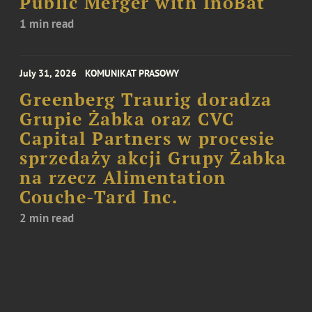
Public Merger with InoBat
1 min read
July 31, 2026
KOMUNIKAT PRASOWY
Greenberg Traurig doradza
Grupie Żabka oraz CVC
Capital Partners w procesie
sprzedaży akcji Grupy Żabka
na rzecz Alimentation
Couche-Tard Inc.
2 min read