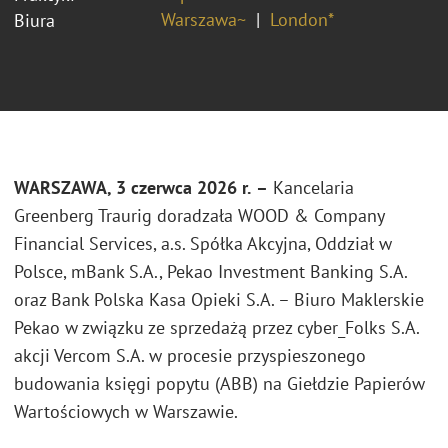
Warszawa~
London*
Biura
WARSZAWA, 3 czerwca 2026 r.
–
Kancelaria
Greenberg Traurig doradzała
WOOD & Company
Financial Services, a.s. Spółka Akcyjna, Oddział w
Polsce
, mBank S.A., Pekao Investment Banking S.A.
oraz Bank Polska Kasa Opieki S.A. – Biuro Maklerskie
Pekao w związku ze sprzedażą przez cyber_Folks S.A.
akcji Vercom S.A. w procesie przyspieszonego
budowania księgi popytu (ABB) na Giełdzie Papierów
Wartościowych w Warszawie.