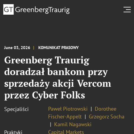
June 03, 2026
KOMUNIKAT PRASOWY
Greenberg Traurig
doradzał bankom przy
sprzedaży akcji Vercom
przez Cyber Folks
Paweł Piotrowski
Dorothee
Specjaliści
Fischer-Appelt
Grzegorz Socha
Kamil Nagawski
Capital Markets
Praktyki