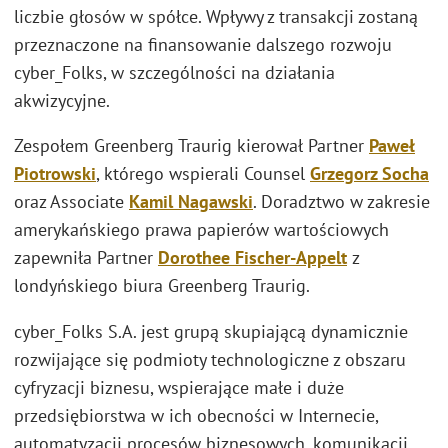
liczbie głosów w spółce. Wpływy z transakcji zostaną
przeznaczone na finansowanie dalszego rozwoju
cyber_Folks, w szczególności na działania
akwizycyjne.
Zespołem Greenberg Traurig kierował Partner
Paweł
Piotrowski
, którego wspierali Counsel
Grzegorz Socha
oraz Associate
Kamil Nagawski
. Doradztwo w zakresie
amerykańskiego prawa papierów wartościowych
zapewniła Partner
Dorothee Fischer-Appelt
z
londyńskiego biura Greenberg Traurig.
cyber_Folks S.A. jest grupą skupiającą dynamicznie
rozwijające się podmioty technologiczne z obszaru
cyfryzacji biznesu, wspierające małe i duże
przedsiębiorstwa w ich obecności w Internecie,
automatyzacji procesów biznesowych, komunikacji,