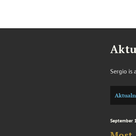
Aktu
Sergio is
Aktualn
September 
Most 