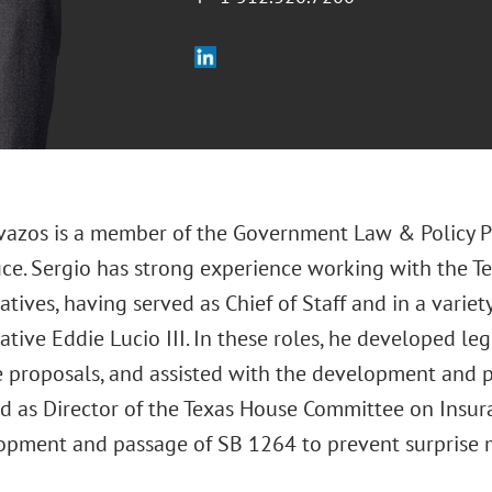
vazos is a member of the Government Law & Policy Pr
fice. Sergio has strong experience working with the T
tives, having served as Chief of Staff and in a variety
tive Eddie Lucio III. In these roles, he developed le
e proposals, and assisted with the development and p
ed as Director of the Texas House Committee on Insura
opment and passage of SB 1264 to prevent surprise me