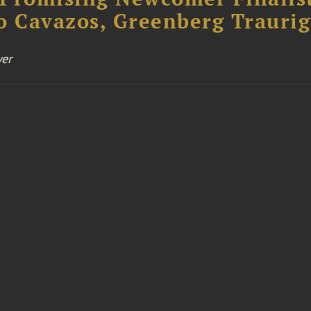
o Cavazos, Greenberg Traurig
er