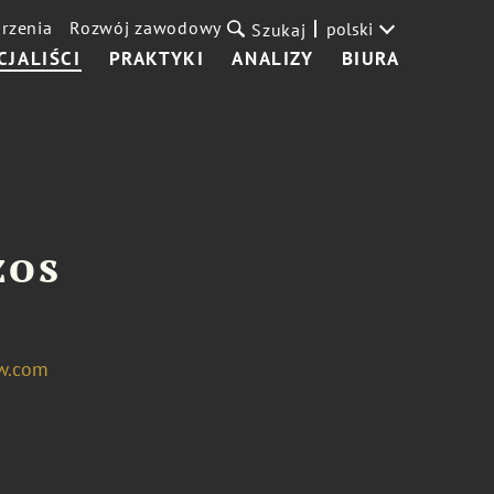
rzenia
Rozwój zawodowy
polski
Szukaj
CJALIŚCI
PRAKTYKI
ANALIZY
BIURA
zos
w.com