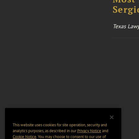
Sergi
Texas Lawy
This website uses cookies for site operation, security and
analytics purposes, as described in our
Privacy Notice
and
Cookie Notice
. You may choose to consent to our use of