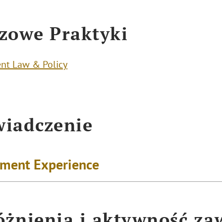
zowe Praktyki
nt Law & Policy
iadczenie
ment Experience
żnienia i aktywność z