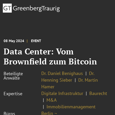
08 May 2024
EVENT
Data Center: Vom
Brownfield zum Bitcoin
Dr. Daniel Benighaus
Dr.
Beteiligte
Anwälte
Henning Sieber
Dr. Martin
Hamer
Digitale Infrastruktur
Baurecht
Expertise
M&A
Immobilienmanagement
Berlin ¬
Büros