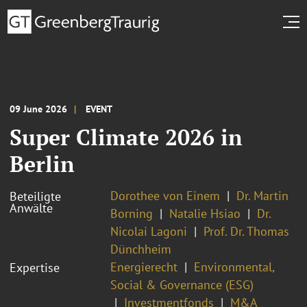
09 June 2026
EVENT
Super Climate 2026 in
Berlin
Dorothee von Einem
Dr. Martin
Beteiligte
Anwälte
Borning
Natalie Hsiao
Dr.
Nicolai Lagoni
Prof. Dr. Thomas
Dünchheim
Energierecht
Environmental,
Expertise
Social & Governance (ESG)
Investmentfonds
M&A