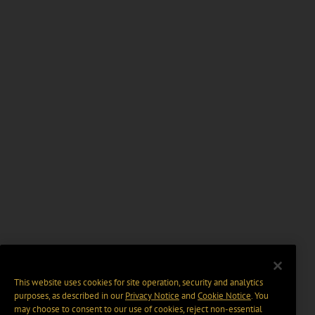
This website uses cookies for site operation, security and analytics
purposes, as described in our
Privacy Notice
and
Cookie Notice
. You
may choose to consent to our use of cookies, reject non-essential