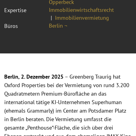
Opperbeck
Immobilienwirtschaftsrecht
Expertise
Immobilienvermietung
Berlin ¬
Büros
Berlin, 2. Dezember 2025
– Greenberg Traurig hat
Oxford Properties bei der Vermietung von rund 3.200
Quadratmetern Premium-Bürofläche an das
international tätige KI-Unternehmen Superhuman
(ehemals Grammarly) im Center am Potsdamer Platz
in Berlin beraten. Die Vermietung umfasst die
gesamte „Penthouse“-Fläche, die sich über drei