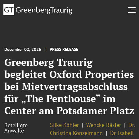
December 02, 2025
PRESS RELEASE
Greenberg Traurig
begleitet Oxford Properties
bei Mietvertragsabschluss
für „The Penthouse“ im
Center am Potsdamer Platz
Silke Köhler
Wencke Bäsler
Dr.
Beteiligte
Anwälte
Christina Konzelmann
Dr. Isabell