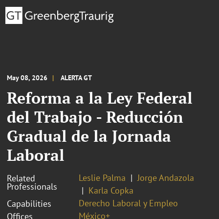
May 08, 2026
ALERTA GT
Reforma a la Ley Federal
del Trabajo - Reducción
Gradual de la Jornada
Laboral
Leslie Palma
Jorge Andazola
Related
Professionals
Karla Copka
Derecho Laboral y Empleo
Capabilities
México+
Offices