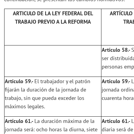
ARTICULO DE LA LEY FEDERAL DEL
ARTÍCULO 
TRABAJO PREVIO A LA REFORMA
TRA
Artículo 58.-
S
ser distribui
personas empl
Artículo 59.-
El trabajador y el patrón
Artículo 59.-
L
fijarán la duración de la jornada de
jornada ordin
trabajo, sin que pueda exceder los
cuarenta hora
máximos legales.
Artículo 61.-
La duración máxima de la
Artículo 61.-
L
jornada será: ocho horas la diurna, siete
diaria será de