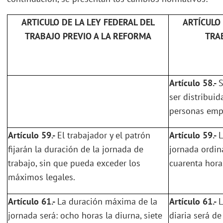
ARTICULO DE LA LEY FEDERAL DEL
ARTÍCULO 
TRABAJO PREVIO A LA REFORMA
TRA
Artículo 58.-
S
ser distribui
personas empl
Artículo 59.-
El trabajador y el patrón
Artículo 59.-
L
fijarán la duración de la jornada de
jornada ordin
trabajo, sin que pueda exceder los
cuarenta hora
máximos legales.
Artículo 61.-
La duración máxima de la
Artículo 61.-
L
jornada será: ocho horas la diurna, siete
diaria será de