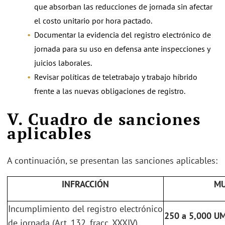
que absorban las reducciones de jornada sin afectar
el costo unitario por hora pactado.
Documentar la evidencia del registro electrónico de
jornada para su uso en defensa ante inspecciones y
juicios laborales.
Revisar políticas de teletrabajo y trabajo híbrido
frente a las nuevas obligaciones de registro.
V. Cuadro de sanciones
aplicables
A continuación, se presentan las sanciones aplicables:
INFRACCIÓN
MU
Incumplimiento del registro electrónico
250 a 5,000 U
de jornada (Art. 132, fracc. XXXIV)