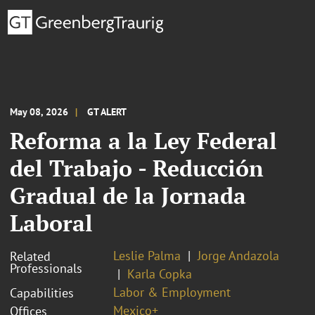
May 08, 2026
GT ALERT
Reforma a la Ley Federal
del Trabajo - Reducción
Gradual de la Jornada
Laboral
Leslie Palma
Jorge Andazola
Related
Professionals
Karla Copka
Labor & Employment
Capabilities
Mexico+
Offices