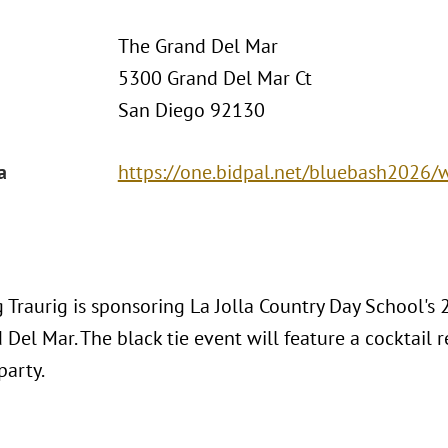
The Grand Del Mar
5300 Grand Del Mar Ct
San Diego 92130
a
https://one.bidpal.net/bluebash2026
 Traurig is sponsoring La Jolla Country Day School's
Del Mar. The black tie event will feature a cocktail re
party.