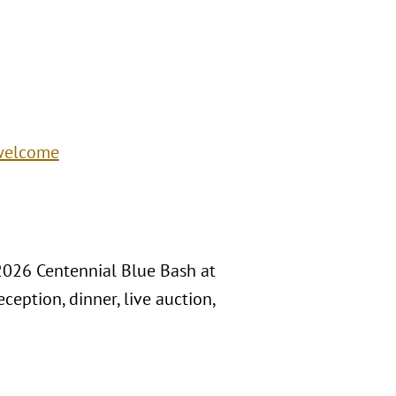
/welcome
 2026 Centennial Blue Bash at
ception, dinner, live auction,