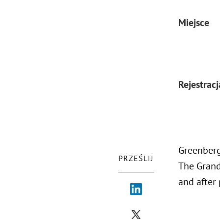
Miejsce
Rejestracj
Greenberg
PRZEŚLIJ
The Grand 
and after 