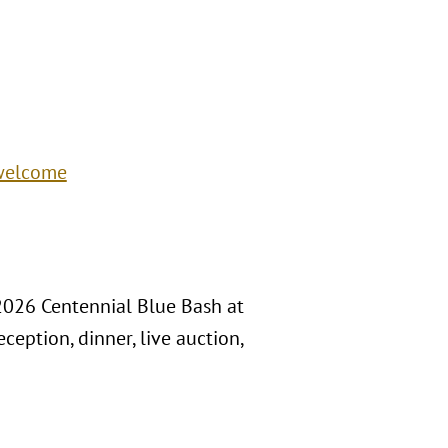
/welcome
 2026 Centennial Blue Bash at
ception, dinner, live auction,