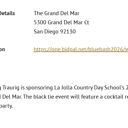
Details
The Grand Del Mar
5300 Grand Del Mar Ct
San Diego 92130
ion
https://one.bidpal.net/bluebash2026
 Traurig is sponsoring La Jolla Country Day School's
Del Mar. The black tie event will feature a cocktail re
party.