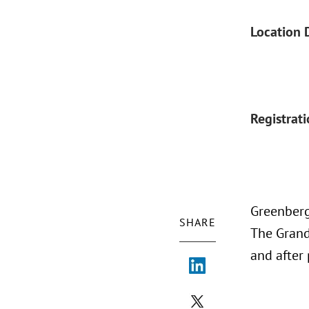
Location 
Registrat
Greenberg
SHARE
The Grand 
and after 