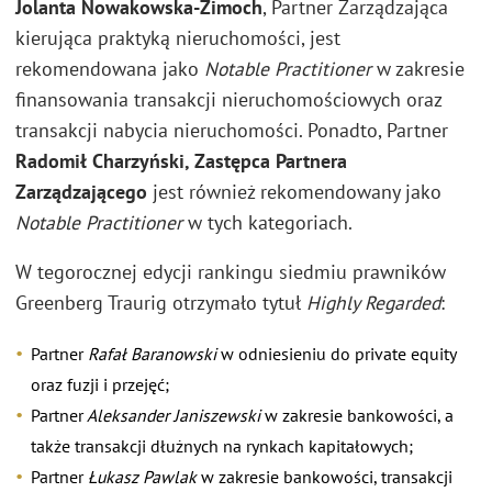
Jolanta Nowakowska-Zimoch
, Partner Zarządzająca
kierująca praktyką nieruchomości, jest
rekomendowana jako
Notable Practitioner
w zakresie
finansowania transakcji nieruchomościowych oraz
transakcji nabycia nieruchomości. Ponadto, Partner
Radomił Charzyński, Zastępca Partnera
Zarządzającego
jest również rekomendowany jako
Notable Practitioner
w tych kategoriach.
W tegorocznej edycji rankingu siedmiu prawników
Greenberg Traurig otrzymało tytuł
Highly Regarded
:
Partner
Rafał Baranowski
w odniesieniu do private equity
oraz fuzji i przejęć;
Partner
Aleksander Janiszewski
w zakresie bankowości, a
także transakcji dłużnych na rynkach kapitałowych;
Partner
Łukasz Pawlak
w zakresie bankowości, transakcji