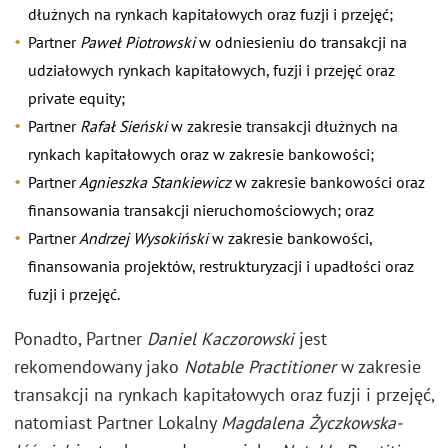
dłużnych na rynkach kapitałowych oraz fuzji i przejęć;
Partner
Paweł Piotrowski
w odniesieniu do transakcji na
udziałowych rynkach kapitałowych, fuzji i przejęć oraz
private equity;
Partner
Rafał Sieński
w zakresie transakcji dłużnych na
rynkach kapitałowych oraz w zakresie bankowości;
Partner
Agnieszka Stankiewicz
w zakresie bankowości oraz
finansowania transakcji nieruchomościowych; oraz
Partner
Andrzej Wysokiński
w zakresie bankowości,
finansowania projektów, restrukturyzacji i upadłości oraz
fuzji i przejęć.
Ponadto, Partner
Daniel Kaczorowski
jest
rekomendowany jako
Notable Practitioner
w zakresie
transakcji na rynkach kapitałowych oraz fuzji i przejęć,
natomiast Partner Lokalny
Magdalena Życzkowska-