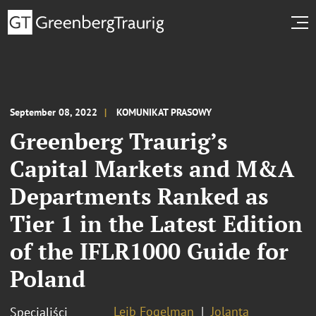
September 08, 2022
KOMUNIKAT PRASOWY
Greenberg Traurig’s
Capital Markets and M&A
Departments Ranked as
Tier 1 in the Latest Edition
of the IFLR1000 Guide for
Poland
Lejb Fogelman
Jolanta
Specjaliści