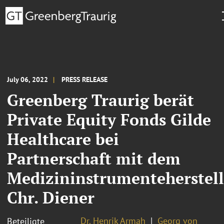
July 06, 2022
PRESS RELEASE
Greenberg Traurig berät
Private Equity Fonds Gilde
Healthcare bei
Partnerschaft mit dem
Medizininstrumenteherstell
Chr. Diener
Dr. Henrik Armah
Georg von
Beteiligte