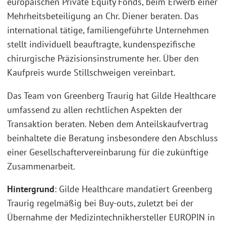
europäischen Private Equity Fonds, beim Erwerb einer
Mehrheitsbeteiligung an Chr. Diener beraten. Das
international tätige, familiengeführte Unternehmen
stellt individuell beauftragte, kundenspezifische
chirurgische Präzisionsinstrumente her. Über den
Kaufpreis wurde Stillschweigen vereinbart.
Das Team von Greenberg Traurig hat Gilde Healthcare
umfassend zu allen rechtlichen Aspekten der
Transaktion beraten. Neben dem Anteilskaufvertrag
beinhaltete die Beratung insbesondere den Abschluss
einer Gesellschaftervereinbarung für die zukünftige
Zusammenarbeit.
Hintergrund
: Gilde Healthcare mandatiert Greenberg
Traurig regelmäßig bei Buy-outs, zuletzt bei der
Übernahme der Medizintechnikhersteller EUROPIN in