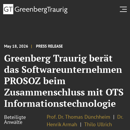
May 18, 2026
PRESS RELEASE
Greenberg Traurig berät
das Softwareunternehmen
PROSOZ beim
Zusammenschluss mit OTS
Informationstechnologie
Prof. Dr. Thomas Dünchheim
Dr.
Beteiligte
Anwälte
Henrik Armah
Thilo Ullrich