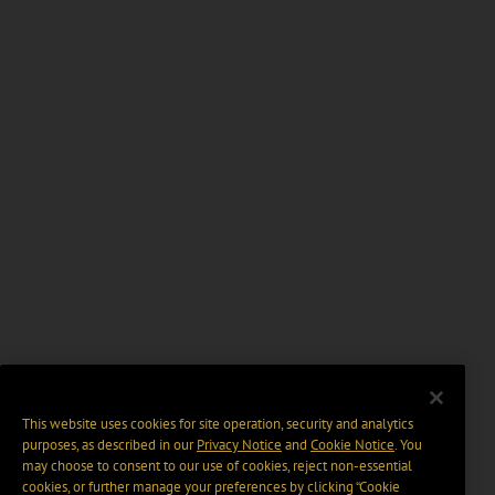
This website uses cookies for site operation, security and analytics
purposes, as described in our
Privacy Notice
and
Cookie Notice
. You
may choose to consent to our use of cookies, reject non-essential
cookies, or further manage your preferences by clicking “Cookie