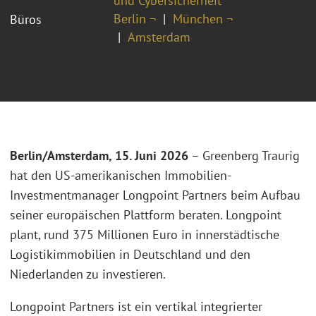
und Cybersicherheit
Berlin ¬
München ¬
Büros
Amsterdam
Berlin/Amsterdam, 15. Juni 2026
– Greenberg Traurig
hat den US-amerikanischen Immobilien-
Investmentmanager Longpoint Partners beim Aufbau
seiner europäischen Plattform beraten. Longpoint
plant, rund 375 Millionen Euro in innerstädtische
Logistikimmobilien in Deutschland und den
Niederlanden zu investieren.
Longpoint Partners ist ein vertikal integrierter