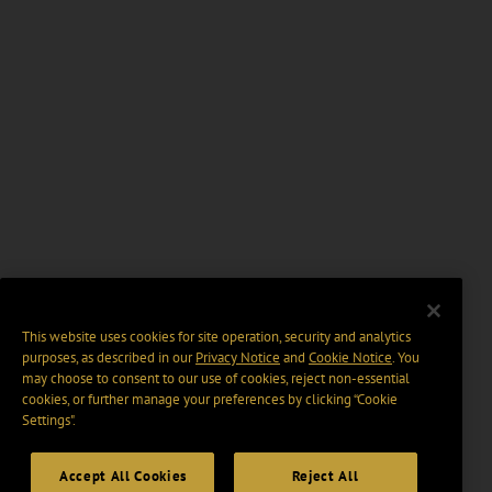
This website uses cookies for site operation, security and analytics
purposes, as described in our
Privacy Notice
and
Cookie Notice
. You
may choose to consent to our use of cookies, reject non-essential
cookies, or further manage your preferences by clicking “Cookie
Settings".
Accept All Cookies
Reject All