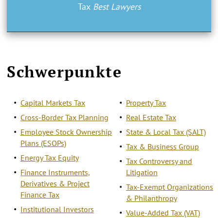
Tax
Best Lawyers
Schwerpunkte
Capital Markets Tax
Property Tax
Cross-Border Tax Planning
Real Estate Tax
Employee Stock Ownership
State & Local Tax (SALT)
Plans (ESOPs)
Tax & Business Group
Energy Tax Equity
Tax Controversy and
Finance Instruments,
Litigation
Derivatives & Project
Tax-Exempt Organizations
Finance Tax
& Philanthropy
Institutional Investors
Value-Added Tax (VAT)