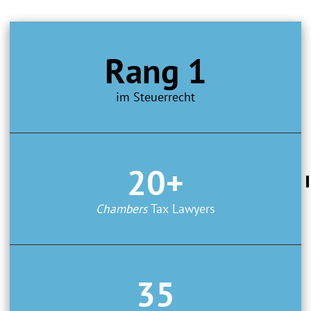
Rang 1
im Steuerrecht
20+
Chambers
Tax Lawyers
35