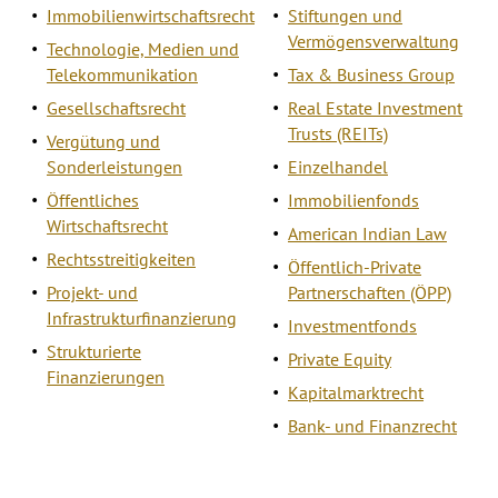
Immobilienwirtschaftsrecht
Stiftungen und
Vermögensverwaltung
Technologie, Medien und
Telekommunikation
Tax & Business Group
Gesellschaftsrecht
Real Estate Investment
Trusts (REITs)
Vergütung und
Sonderleistungen
Einzelhandel
Öffentliches
Immobilienfonds
Wirtschaftsrecht
American Indian Law
Rechtsstreitigkeiten
Öffentlich-Private
Projekt- und
Partnerschaften (ÖPP)
Infrastrukturfinanzierung
Investmentfonds
Strukturierte
Private Equity
Finanzierungen
Kapitalmarktrecht
Bank- und Finanzrecht