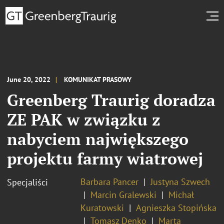
June 20, 2022
KOMUNIKAT PRASOWY
Greenberg Traurig doradza
ZE PAK w związku z
nabyciem największego
projektu farmy wiatrowej
Barbara Pancer
Justyna Szwech
Specjaliści
Marcin Gralewski
Michał
Kuratowski
Agnieszka Stopińska
Tomasz Denko
Marta