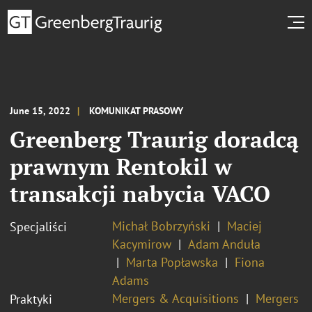
June 15, 2022
KOMUNIKAT PRASOWY
Greenberg Traurig doradcą
prawnym Rentokil w
transakcji nabycia VACO
Michał Bobrzyński
Maciej
Specjaliści
Kacymirow
Adam Anduła
Marta Popławska
Fiona
Adams
Mergers & Acquisitions
Mergers
Praktyki