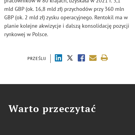
pracowników w 80 krajach, uzyskała w 2021 r. 3,1
mld GBP (ok. 16,8 mld zł) przychodów przy 360 mln
GBP (ok. 2 mld zł) zysku operacyjnego. Rentokil ma w
planie kolejne akwizycje i dalszą konsolidację pozycji
rynkowej w Polsce.
PRZEŚLIJ
Warto przeczytać