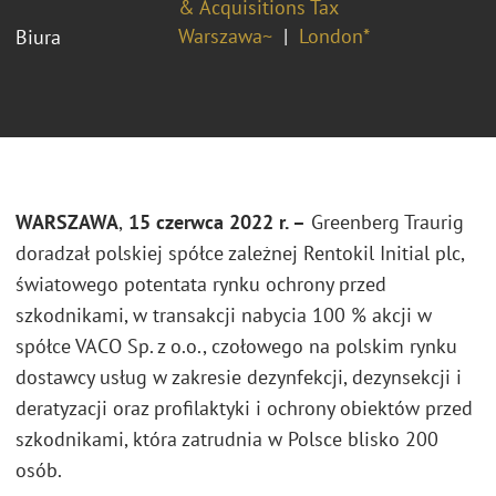
& Acquisitions Tax
Warszawa~
London*
Biura
WARSZAWA
,
15 czerwca 2022 r. –
Greenberg Traurig
doradzał polskiej spółce zależnej Rentokil Initial plc,
światowego potentata rynku ochrony przed
szkodnikami, w transakcji nabycia 100 % akcji w
spółce VACO Sp. z o.o., czołowego na polskim rynku
dostawcy usług w zakresie dezynfekcji, dezynsekcji i
deratyzacji oraz profilaktyki i ochrony obiektów przed
szkodnikami, która zatrudnia w Polsce blisko 200
osób.