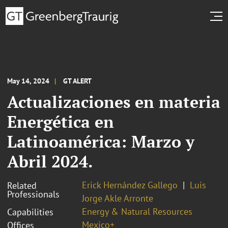
May 14, 2024
GT ALERT
Actualizaciones en materia
Energética en
Latinoamérica: Marzo y
Abril 2024.
Erick Hernández Gallego
Luis
Related
Professionals
Jorge Akle Arronte
Energy & Natural Resources
Capabilities
Mexico+
Offices