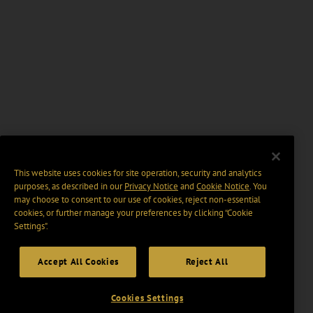
This website uses cookies for site operation, security and analytics
purposes, as described in our
Privacy Notice
and
Cookie Notice
. You
may choose to consent to our use of cookies, reject non-essential
cookies, or further manage your preferences by clicking “Cookie
Settings".
Accept All Cookies
Reject All
Cookies Settings