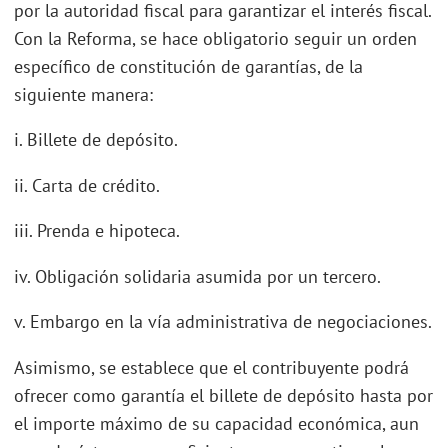
por la autoridad fiscal para garantizar el interés fiscal.
Con la Reforma, se hace obligatorio seguir un orden
específico de constitución de garantías, de la
siguiente manera:
i. Billete de depósito.
ii. Carta de crédito.
iii. Prenda e hipoteca.
iv. Obligación solidaria asumida por un tercero.
v. Embargo en la vía administrativa de negociaciones.
Asimismo, se establece que el contribuyente podrá
ofrecer como garantía el billete de depósito hasta por
el importe máximo de su capacidad económica, aun