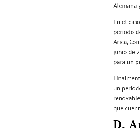
Alemana y
En el cas
periodo d
Arica, Co
junio de 2
para un pe
Finalment
un period
renovable
que cuent
D. A