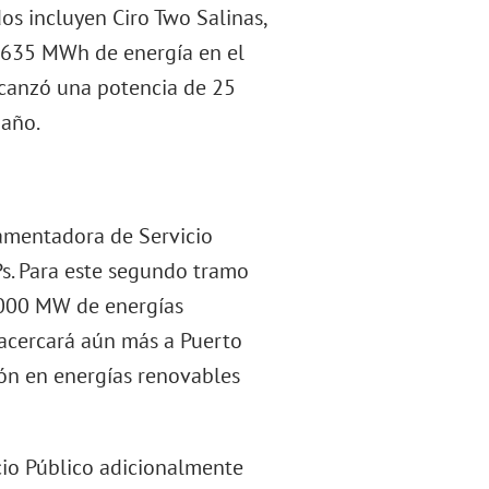
os incluyen Ciro Two Salinas,
,635 MWh de energía en el
lcanzó una potencia de 25
 año.
lamentadora de Servicio
Ps. Para este segundo tramo
1,000 MW de energías
acercará aún más a Puerto
ón en energías renovables
cio Público adicionalmente