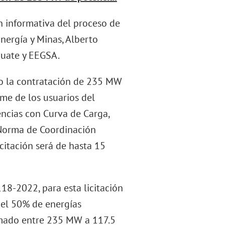
n informativa del proceso de
Energía y Minas, Alberto
guate y EEGSA.
vo la contratación de 235 MW
me de los usuarios del
rencias con Curva de Carga,
 Norma de Coordinación
citación será de hasta 15
8-2022, para esta licitación
 el 50% de energías
imado entre 235 MW a 117.5