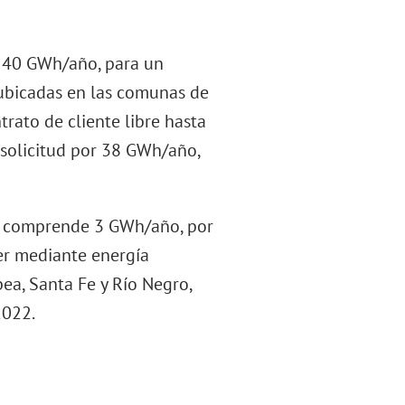
r 40 GWh/año, para un
 ubicadas en las comunas de
rato de cliente libre hasta
a solicitud por 38 GWh/año,
tro comprende 3 GWh/año, por
er mediante energía
ea, Santa Fe y Río Negro,
2022.