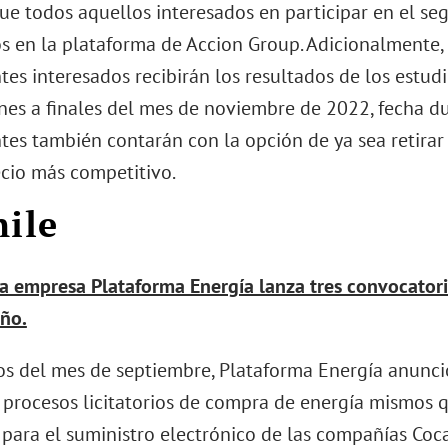
ue todos aquellos interesados en participar en el s
os en la plataforma de Accion Group. Adicionalmente, 
tes interesados recibirán los resultados de los estudi
ones a finales del mes de noviembre de 2022, fecha du
tes también contarán con la opción de ya sea retirar
cio más competitivo.
hile
 la empresa Plataforma Energía lanza tres convocator
ño.
ios del mes de septiembre, Plataforma Energía anunc
s procesos licitatorios de compra de energía mismos 
para el suministro electrónico de las compañías Coc