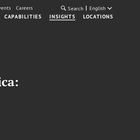
vents
Careers
English
Search
CAPABILITIES
INSIGHTS
LOCATIONS
ica: