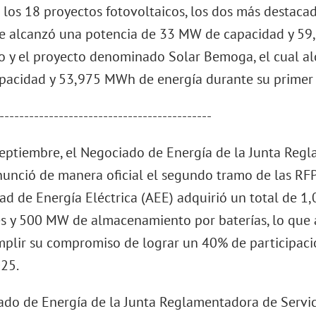
 los 18 proyectos fotovoltaicos, los dos más destacad
 alcanzó una potencia de 33 MW de capacidad y 59
o y el proyecto denominado Solar Bemoga, el cual a
acidad y 53,975 MWh de energía durante su primer
-------------------------------------------
septiembre, el Negociado de Energía de la Junta Reg
nunció de manera oficial el segundo tramo de las RF
dad de Energía Eléctrica (AEE) adquirió un total de 
s y 500 MW de almacenamiento por baterías, lo que 
mplir su compromiso de lograr un 40% de participaci
025.
ado de Energía de la Junta Reglamentadora de Servi