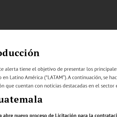
oducción
e alerta tiene el objetivo de presentar los principal
o en Latino América (“LATAM”). A continuación, se hac
ión que cuentan con noticias destacadas en el sector 
uatemala
 abre nuevo proceso de Licitación para la contrata