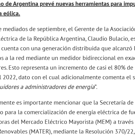
no de Argentina prevé nuevas herramientas para impu
a eólica.
de mediados de septiembre, el Gerente de la Asociació
éctrica de la República Argentina, Claudio Bulacio, es
 cuenta con una generación distribuida que alcanzó 
s a la red mediante un medidor bidireccional en ex
es. Esto representa un incremento de casi el 80% de 
l 2022, dato con el cual adicionalmente comenta el s
buidores a administradores de energía
”.
mente es importante mencionar que la Secretaría de 
 para la comercialización de energía eléctrica de fu
doras del Mercado Eléctrico Mayorista (MEM) a travé
Renovables (MATER), mediante la Resolución 370/22,