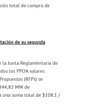
osto total de compra de
tación de su segunda
e la Junta Reglamentaria de
todos los PPOA solares
 Propuestas (RFPs) se
e 844,82 MW de
 una suma total de $108.1 /