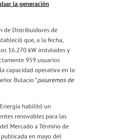
lsar la generación
n de Distribuidores de
tableció que, a la fecha,
los 16.270 kW instalados y
actamente 959 usuarios
la capacidad operativa en lo
eñor Bulacio “
pasaremos de
Energía habilitó un
entes renovables para las
s del Mercado a Término de
 publicada en mayo del