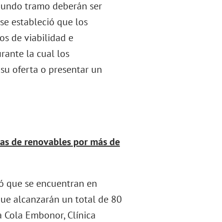
egundo tramo deberán ser
se estableció que los
os de viabilidad e
rante la cual los
 su oferta o presentar un
ias de renovables por más de
ió que se encuentran en
que alcanzarán un total de 80
a Cola Embonor, Clínica