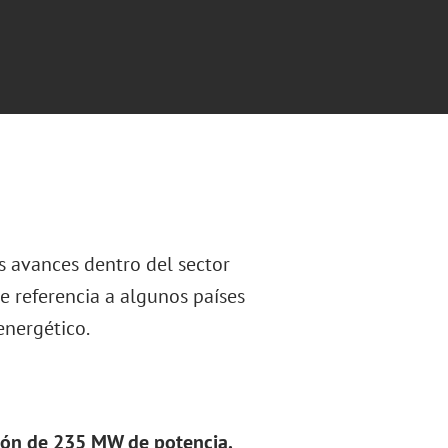
es avances dentro del sector
e referencia a algunos países
energético.
ción de 235 MW de potencia.