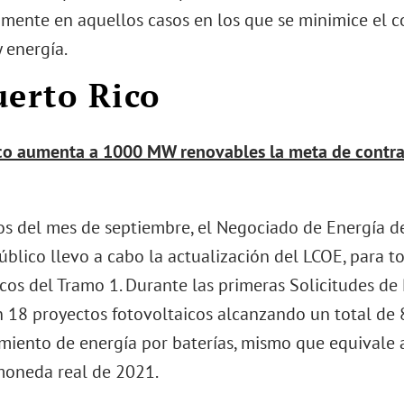
mente en aquellos casos en los que se minimice el c
 energía.
uerto Rico
co aumenta a 1000 MW renovables la meta de contra
ios del mes de septiembre, el Negociado de Energía d
úblico llevo a cabo la actualización del LCOE, para 
cos del Tramo 1. Durante las primeras Solicitudes de
 18 proyectos fotovoltaicos alcanzando un total d
iento de energía por baterías, mismo que equivale a
oneda real de 2021.