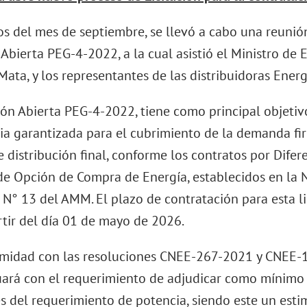
ios del mes de septiembre, se llevó a cabo una reunió
 Abierta PEG-4-2022, a la cual asistió el Ministro de 
Mata, y los representantes de las distribuidoras Ener
ción Abierta PEG-4-2022, tiene como principal objeti
ia garantizada para el cubrimiento de la demanda fir
e distribución final, conforme los contratos por Dife
de Opción de Compra de Energía, establecidos en la
 N° 13 del AMM. El plazo de contratación para esta li
rtir del día 01 de mayo de 2026.
midad con las resoluciones CNEE-267-2021 y CNEE-11
uará con el requerimiento de adjudicar como mínimo
s del requerimiento de potencia, siendo este un est