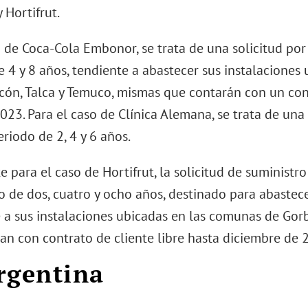
 Hortifrut.
o de Coca-Cola Embonor, se trata de una solicitud po
e 4 y 8 años, tendiente a abastecer sus instalaciones
ncón, Talca y Temuco, mismas que contarán con un cont
023. Para el caso de Clínica Alemana, se trata de un
riodo de 2, 4 y 6 años.
e para el caso de Hortifrut, la solicitud de suminis
o de dos, cuatro y ocho años, destinado para abastec
 a sus instalaciones ubicadas en las comunas de Gorb
an con contrato de cliente libre hasta diciembre de 
rgentina