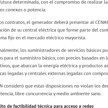
futura determinada, con el compromiso de realizar la 
ios conexos o potencia.
os contratos, el generador deberá presentar al CEN
ción de su central eléctrica que forme parte del con
ma fijo en el mercado eléctrico mayorista.
almente, los suministradores de servicios básicos p
s para el suministro básico, con precios basados en l
tivos, que abarcan la energía eléctrica y productos a
icas legadas y centrales externas legadas con compro
N consideró que estas disposiciones no violan los 
encia, libre concurrencia y medio ambiente sano.
ito de factibilidad técnica para acceso a redes