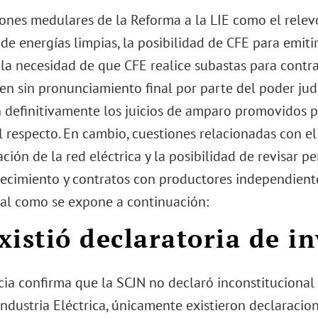
iones medulares de la Reforma a la LIE como el relev
e energías limpias, la posibilidad de CFE para emitir
 la necesidad de que CFE realice subastas para contra
n sin pronunciamiento final por parte del poder judic
 definitivamente los juicios de amparo promovidos po
l respecto. En cambio, cuestiones relacionadas con el
ión de la red eléctrica y la posibilidad de revisar p
ecimiento y contratos con productores independiente
 tal como se expone a continuación:
xistió declaratoria de i
cia confirma que la SCJN no declaró inconstitucional
Industria Eléctrica, únicamente existieron declaracio