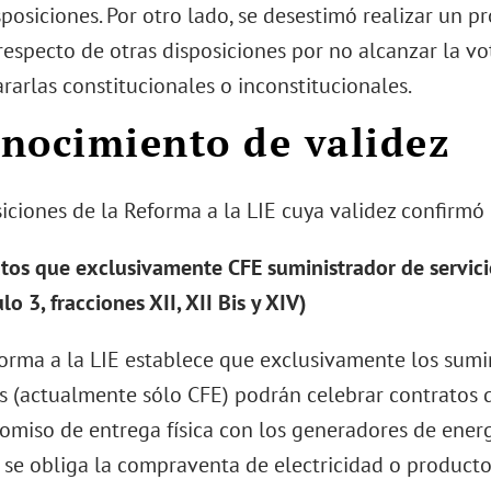
sposiciones. Por otro lado, se desestimó realizar un 
respecto de otras disposiciones por no alcanzar la vo
rarlas constitucionales o inconstitucionales.
nocimiento de validez
iciones de la Reforma a la LIE cuya validez confirmó 
tos que exclusivamente CFE suministrador de servici
lo 3, fracciones XII, XII Bis y XIV)
orma a la LIE establece que exclusivamente los sumin
s (actualmente sólo CFE) podrán celebrar contratos 
miso de entrega física con los generadores de energía
 se obliga la compraventa de electricidad o product