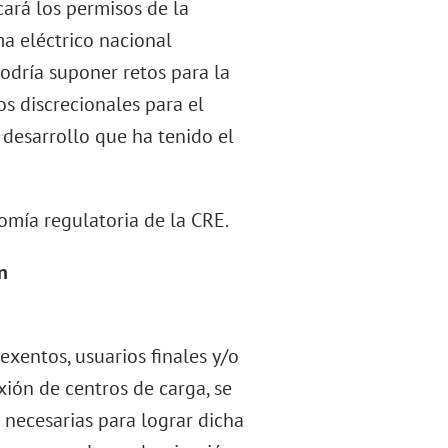
cará los permisos de la
ma eléctrico nacional
podría suponer retos para la
os discrecionales para el
desarrollo que ha tenido el
omía regulatoria de la CRE.
n
exentos, usuarios finales y/o
xión de centros de carga, se
 necesarias para lograr dicha