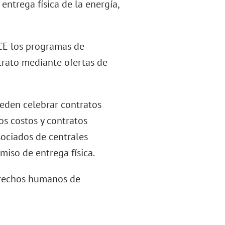
entrega física de la energía,
ACE los programas de
trato mediante ofertas de
ueden celebrar contratos
os costos y contratos
sociados de centrales
miso de entrega física.
derechos humanos de