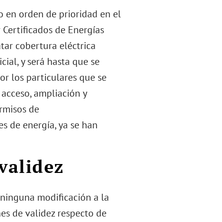
o en orden de prioridad en el
 Certificados de Energías
tar cobertura eléctrica
ial, y será hasta que se
r los particulares que se
 acceso, ampliación y
ermisos de
s de energía, ya se han
nvalidez
 ninguna modificación a la
nes de validez respecto de