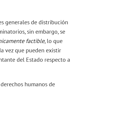
es generales de distribución
inatorios, sin embargo, se
nicamente factible
, lo que
da vez que pueden existir
entante del Estado respecto a
os derechos humanos de