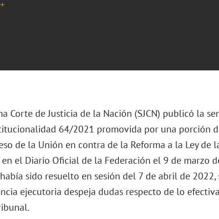
+
 Corte de Justicia de la Nación (SJCN) publicó la se
titucionalidad 64/2021 promovida por una porción 
so de la Unión en contra de la Reforma a la Ley de la
en el Diario Oficial de la Federación el 9 de marzo d
había sido resuelto en sesión del 7 de abril de 2022,
encia ejecutoria despeja dudas respecto de lo efectiv
ibunal.