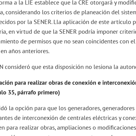
orma a la LIE establece que la CRE otorgará y modifi
a, considerando los criterios de planeación del siste
ecidos por la SENER. Lla aplicación de este artículo 
ria, en virtud de que la SENER podría imponer criteri
miento de permisos que no sean coincidentes con el 
 en años anteriores.
N consideró que esta disposición no lesiona la auton
ción para realizar obras de conexión e interconexió
ulo 35, párrafo primero)
idó la opción para que los generadores, generadores 
tantes de interconexión de centrales eléctricas y cone
n para realizar obras, ampliaciones o modificaciones