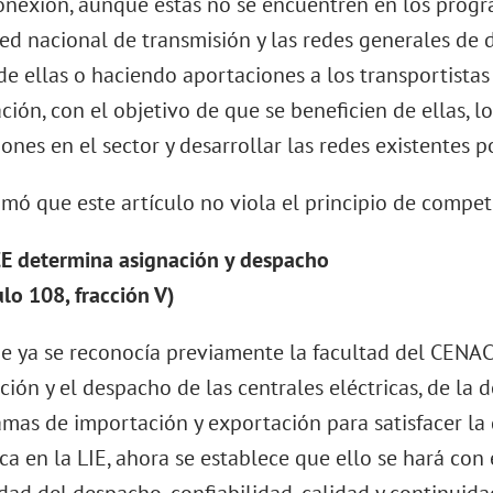
onexión, aunque estas no se encuentren en los prog
red nacional de transmisión y las redes generales de 
de ellas o haciendo aportaciones a los transportistas 
ación, con el objetivo de que se beneficien de ellas, l
iones en el sector y desarrollar las redes existentes p
imó que este artículo no viola el principio de compet
E determina asignación y despacho
ulo 108, fracción V)
 ya se reconocía previamente la facultad del CENAC
ción y el despacho de las centrales eléctricas, de la
mas de importación y exportación para satisfacer l
ica en la LIE, ahora se establece que ello se hará con