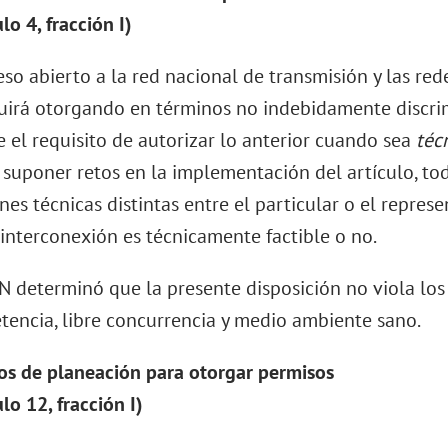
lo 4, fracción I)
eso abierto a la red nacional de transmisión y las red
uirá otorgando en términos no indebidamente discrim
e el requisito de autorizar lo anterior cuando sea
téc
suponer retos en la implementación del artículo, to
nes técnicas distintas entre el particular o el repres
 interconexión es técnicamente factible o no.
N determinó que la presente disposición no viola l
encia, libre concurrencia y medio ambiente sano.
ios de planeación para otorgar permisos
ulo 12, fracción I)