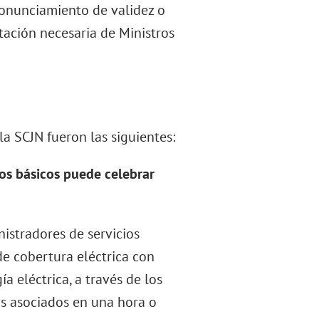
pronunciamiento de validez o
tación necesaria de Ministros
la SCJN fueron las siguientes:
os básicos puede celebrar
istradores de servicios
de cobertura eléctrica con
 eléctrica, a través de los
os asociados en una hora o