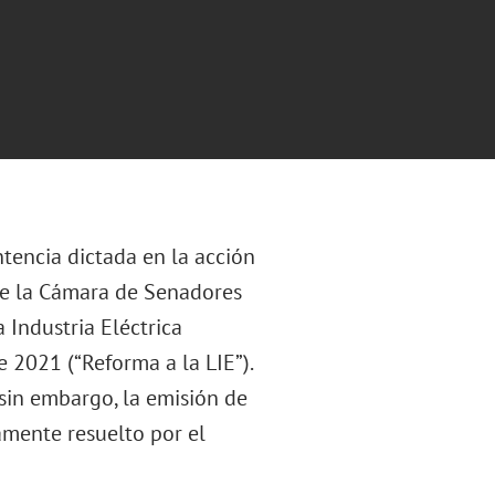
ntencia dictada en la acción
de la Cámara de Senadores
 Industria Eléctrica
e 2021 (“Reforma a la LIE”).
 sin embargo, la emisión de
amente resuelto por el