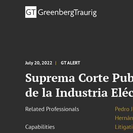
July 20, 2022
GT ALERT
Suprema Corte Publ
de la Industria Eléc
Related Professionals
Pedro 
Herná
Capabilities
Litigat