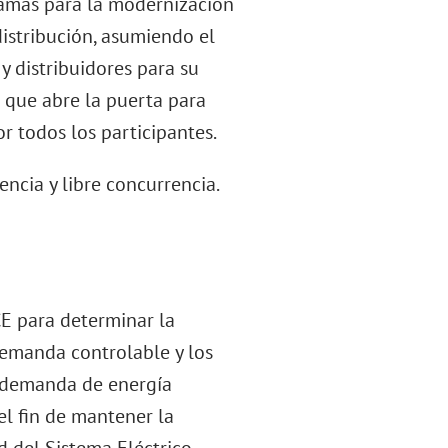
ramas para la modernización
distribución, asumiendo el
y distribuidores para su
o que abre la puerta para
or todos los participantes.
encia y libre concurrencia.
E para determinar la
 demanda controlable y los
a demanda de energía
 el fin de mantener la