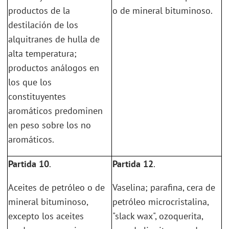
productos de la
o de mineral bituminoso.
destilación de los
alquitranes de hulla de
alta temperatura;
productos análogos en
los que los
constituyentes
aromáticos predominen
en peso sobre los no
aromáticos.
Partida 10
.
Partida 12
.
Aceites de petróleo o de
Vaselina; parafina, cera de
mineral bituminoso,
petróleo microcristalina,
excepto los aceites
"slack wax", ozoquerita,