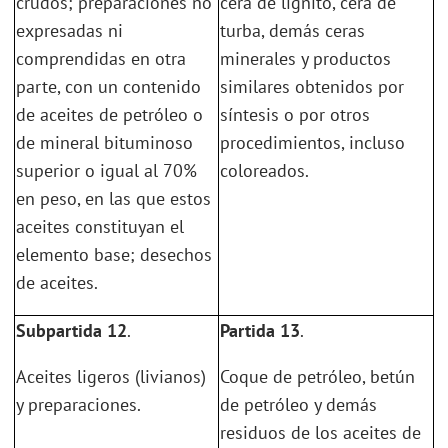
crudos; preparaciones no
cera de lignito, cera de
expresadas ni
turba, demás ceras
comprendidas en otra
minerales y productos
parte, con un contenido
similares obtenidos por
de aceites de petróleo o
síntesis o por otros
de mineral bituminoso
procedimientos, incluso
superior o igual al 70%
coloreados.
en peso, en las que estos
aceites constituyan el
elemento base; desechos
de aceites.
Subpartida 12
.
Partida 13
.
Aceites ligeros (livianos)
Coque de petróleo, betún
y preparaciones.
de petróleo y demás
residuos de los aceites de