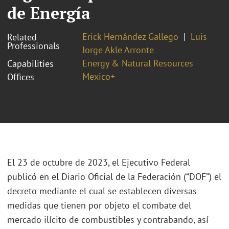
de Energía
Erick Hernández Gallego
Luis
Related
Professionals
Jorge Akle Arronte
Energy & Natural Resources
Capabilities
Mexico+
Offices
El 23 de octubre de 2023, el Ejecutivo Federal
publicó en el Diario Oficial de la Federación (“DOF”) el
decreto mediante el cual se establecen diversas
medidas que tienen por objeto el combate del
mercado ilícito de combustibles y contrabando, así