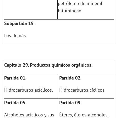
petróleo o de mineral
bituminoso.
Subpartida 19
.
Los demás.
Capítulo 29. Productos químicos orgánicos.
Partida 01
.
Partida 02
.
Hidrocarburos acíclicos.
Hidrocarburos cíclicos.
Partida 05
.
Partida 09
.
Alcoholes acíclicos y sus
Éteres, éteres-alcoholes,