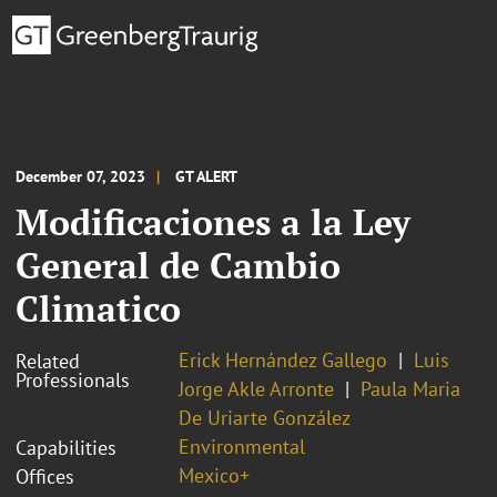
December 07, 2023
GT ALERT
Modificaciones a la Ley
General de Cambio
Climatico
Erick Hernández Gallego
Luis
Related
Professionals
Jorge Akle Arronte
Paula Maria
De Uriarte González
Environmental
Capabilities
Mexico+
Offices