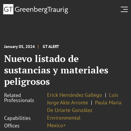
January 05, 2024
GT ALERT
Nuevo listado de
sustancias y materiales
peligrosos
Erick Hernández Gallego
Luis
Related
Professionals
Jorge Akle Arronte
Paula Maria
De Uriarte González
Environmental
Capabilities
Mexico+
Offices