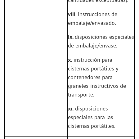
viii
. instrucciones de
embalaje/envasado.
ix.
disposiciones especiales
de embalaje/envase.
x.
instrucción para
cisternas portátiles y
contenedores para
graneles-instructivos de
transporte.
xi.
disposiciones
especiales para las
cisternas portátiles.