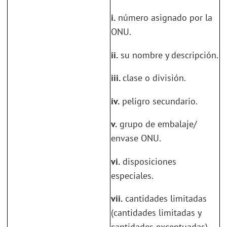
i.
número asignado por la
ONU.
ii.
su nombre y descripción.
iii.
clase o división.
iv.
peligro secundario.
v.
grupo de embalaje/
envase ONU.
vi.
disposiciones
especiales.
vii.
cantidades limitadas
(cantidades limitadas y
cantidades exceptuadas).