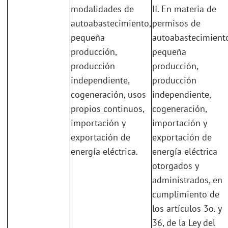
modalidades de
II. En materia de
autoabastecimiento,
permisos de
pequeña
autoabastecimiento
producción,
pequeña
producción
producción,
independiente,
producción
cogeneración, usos
independiente,
propios continuos,
cogeneración,
importación y
importación y
exportación de
exportación de
energía eléctrica.
energía eléctrica
otorgados y
administrados, en
cumplimiento de
los artículos 3o. y
36, de la Ley del