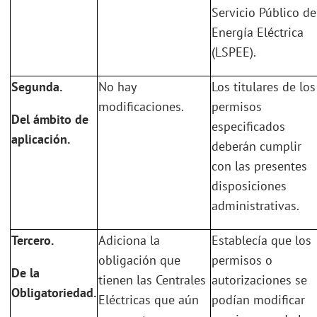
Servicio Público de
Energía Eléctrica
(LSPEE).
Segunda.
No hay
Los titulares de los
modificaciones.
permisos
Del ámbito de
especificados
aplicación.
deberán cumplir
con las presentes
disposiciones
administrativas.
Tercero.
Adiciona la
Establecía que los
obligación que
permisos o
De la
tienen las Centrales
autorizaciones se
Obligatoriedad.
Eléctricas que aún
podían modificar