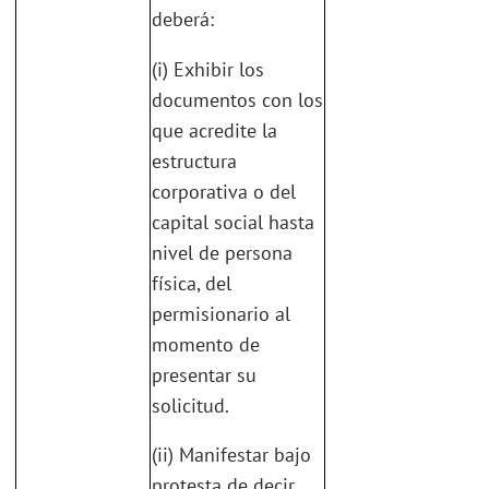
deberá:
(i) Exhibir los
documentos con los
que acredite la
estructura
corporativa o del
capital social hasta
nivel de persona
física, del
permisionario al
momento de
presentar su
solicitud.
(ii) Manifestar bajo
protesta de decir