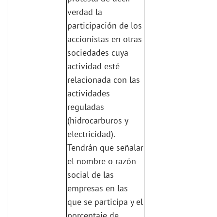
verdad la
participación de los
accionistas en otras
sociedades cuya
actividad esté
relacionada con las
actividades
reguladas
(hidrocarburos y
electricidad).
Tendrán que señalar
el nombre o razón
social de las
empresas en las
que se participa y el
porcentaje de