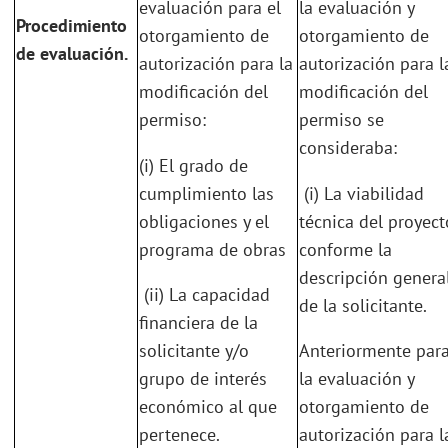
evaluación para el
la evaluación y
Procedimiento
otorgamiento de
otorgamiento de
de evaluación.
autorización para la
autorización para l
modificación del
modificación del
permiso:
permiso se
consideraba:
(i) El grado de
cumplimiento las
(i) La viabilidad
obligaciones y el
técnica del proyect
programa de obras
conforme la
descripción genera
(ii) La capacidad
de la solicitante.
financiera de la
solicitante y/o
Anteriormente par
grupo de interés
la evaluación y
económico al que
otorgamiento de
pertenece.
autorización para l