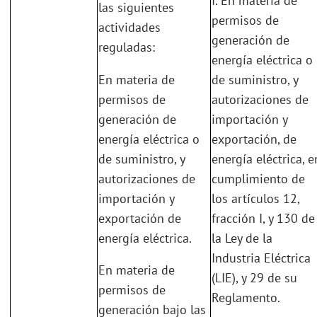
I. En materia de
las siguientes
permisos de
actividades
generación de
reguladas:
energía eléctrica o
En materia de
de suministro, y
permisos de
autorizaciones de
generación de
importación y
energía eléctrica o
exportación, de
de suministro, y
energía eléctrica, e
autorizaciones de
cumplimiento de
importación y
los artículos 12,
exportación de
fracción I, y 130 de
energía eléctrica.
la Ley de la
Industria Eléctrica
En materia de
(LIE), y 29 de su
permisos de
Reglamento.
generación bajo las