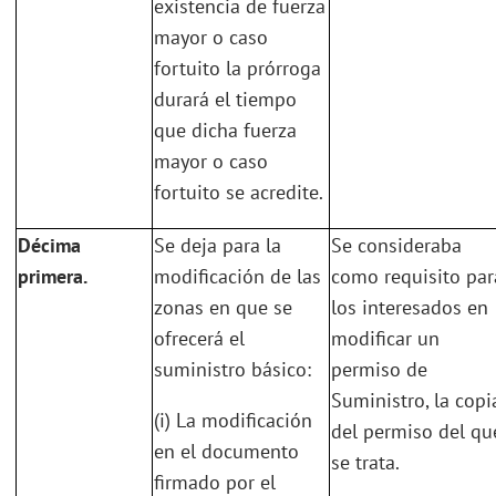
existencia de fuerza
mayor o caso
fortuito la prórroga
durará el tiempo
que dicha fuerza
mayor o caso
fortuito se acredite.
Décima
Se deja para la
Se consideraba
primera.
modificación de las
como requisito par
zonas en que se
los interesados en
ofrecerá el
modificar un
suministro básico:
permiso de
Suministro, la copi
(i) La modificación
del permiso del qu
en el documento
se trata.
firmado por el