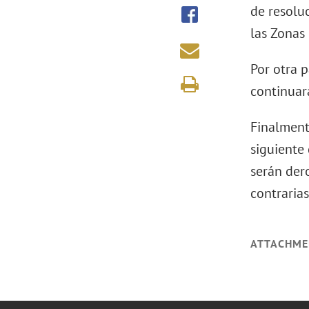
de resolu
las Zonas
Por otra 
continuar
Finalmente
siguiente 
serán der
contrarias
ATTACHME