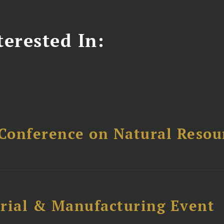
erested In:
Conference on Natural Reso
trial & Manufacturing Event