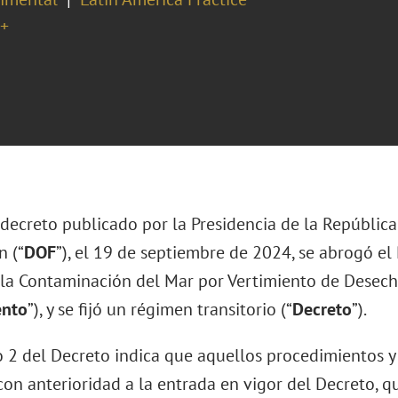
+
ecreto publicado por la Presidencia de la República e
n (“
DOF
”), el 19 de septiembre de 2024, se abrogó e
 la Contaminación del Mar por Vertimiento de Desech
nto
”), y se fijó un régimen transitorio (“
Decreto
”).
lo 2 del Decreto indica que aquellos procedimientos y
 con anterioridad a la entrada en vigor del Decreto, 