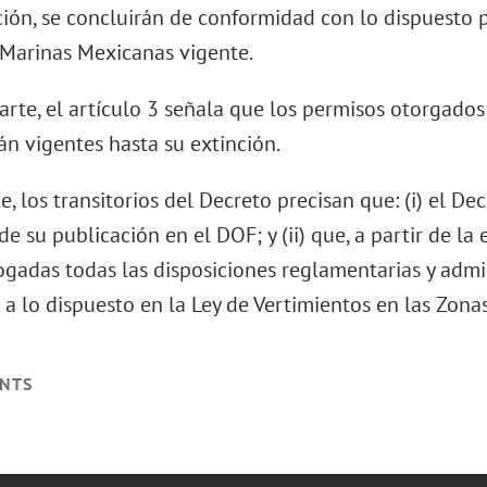
ción, se concluirán de conformidad con lo dispuesto p
 Marinas Mexicanas vigente.
parte, el artículo 3 señala que los permisos otorgad
án vigentes hasta su extinción.
, los transitorios del Decreto precisan que: (i) el Dec
de su publicación en el DOF; y (ii) que, a partir de la
ogadas todas las disposiciones reglamentarias y admi
 a lo dispuesto en la Ley de Vertimientos en las Zon
NTS