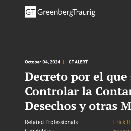
October 04, 2024
GT ALERT
Decreto por el que
Controlar la Conta
Desechos y otras Ma
Related Professionals
Erick 
Capabilities
Enviro