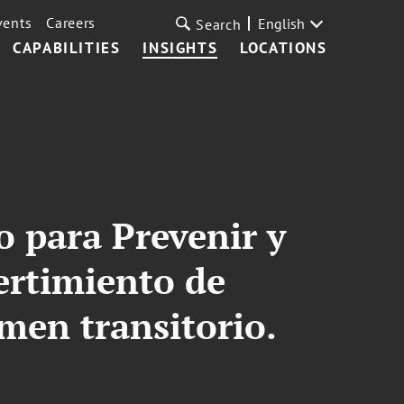
vents
Careers
English
Search
CAPABILITIES
INSIGHTS
LOCATIONS
o para Prevenir y
ertimiento de
imen transitorio.